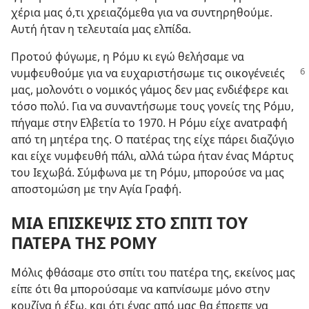
χέρια μας ό,τι χρειαζόμεθα για να συντηρηθούμε.
Αυτή ήταν η τελευταία μας ελπίδα.
Προτού φύγωμε, η Ρόμυ κι εγώ θελήσαμε να
νυμφευθούμε για να ευχαριστήσωμε τις οικογένειές
μας, μολονότι ο νομικός γάμος δεν μας ενδιέφερε και
τόσο πολύ. Για να συναντήσωμε τους γονείς της Ρόμυ,
πήγαμε στην Ελβετία το 1970. Η Ρόμυ είχε ανατραφή
από τη μητέρα της. Ο πατέρας της είχε πάρει διαζύγιο
και είχε νυμφευθή πάλι, αλλά τώρα ήταν ένας Μάρτυς
του Ιεχωβά. Σύμφωνα με τη Ρόμυ, μπορούσε να μας
αποστομώση με την Αγία Γραφή.
ΜΙΑ ΕΠΙΣΚΕΨΙΣ ΣΤΟ ΣΠΙΤΙ ΤΟΥ
ΠΑΤΕΡΑ ΤΗΣ ΡΟΜΥ
Μόλις φθάσαμε στο σπίτι του πατέρα της, εκείνος μας
είπε ότι θα μπορούσαμε να καπνίσωμε μόνο στην
κουζίνα ή έξω, και ότι ένας από μας θα έπρεπε να