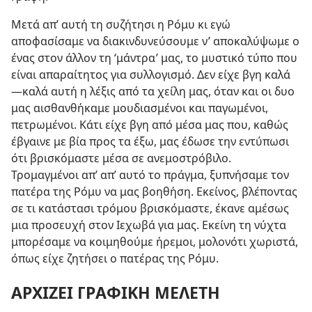
Μετά απ’ αυτή τη συζήτησι η Ρόμυ κι εγώ
αποφασίσαμε να διακινδυνεύσουμε ν’ αποκαλύψωμε ο
ένας στον άλλον τη ‘μάντρα’ μας, το μυστικό τύπο που
είναι απαραίτητος για συλλογισμό. Δεν είχε βγη καλά
—καλά αυτή η λέξις από τα χείλη μας, όταν και οι δυο
μας αισθανθήκαμε μουδιασμένοι και παγωμένοι,
πετρωμένοι. Κάτι είχε βγη από μέσα μας που, καθώς
έβγαινε με βία προς τα έξω, μας έδωσε την εντύπωσι
ότι βρισκόμαστε μέσα σε ανεμοστρόβιλο.
Τρομαγμένοι απ’ απ’ αυτό το πράγμα, ξυπνήσαμε τον
πατέρα της Ρόμυ να μας βοηθήση. Εκείνος, βλέποντας
σε τι κατάστασι τρόμου βρισκόμαστε, έκανε αμέσως
μια προσευχή στον Ιεχωβά για μας. Εκείνη τη νύχτα
μπορέσαμε να κοιμηθούμε ήρεμοι, μολονότι χωριστά,
όπως είχε ζητήσει ο πατέρας της Ρόμυ.
ΑΡΧΙΖΕΙ ΓΡΑΦΙΚΗ ΜΕΛΕΤΗ