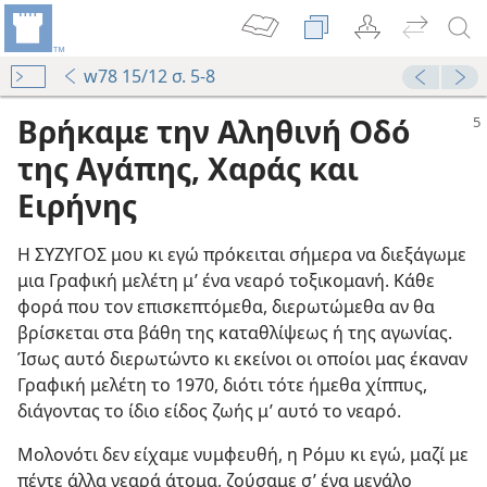
w78 15/12 σ. 5-8
Βρήκαμε την Αληθινή Οδό
της Αγάπης, Χαράς και
Ειρήνης
Η ΣΥΖΥΓΟΣ μου κι εγώ πρόκειται σήμερα να διεξάγωμε
μια Γραφική μελέτη μ’ ένα νεαρό τοξικομανή. Κάθε
φορά που τον επισκεπτόμεθα, διερωτώμεθα αν θα
βρίσκεται στα βάθη της καταθλίψεως ή της αγωνίας.
Ίσως αυτό διερωτώντο κι εκείνοι οι οποίοι μας έκαναν
Γραφική μελέτη το 1970, διότι τότε ήμεθα χίππυς,
διάγοντας το ίδιο είδος ζωής μ’ αυτό το νεαρό.
Μολονότι δεν είχαμε νυμφευθή, η Ρόμυ κι εγώ, μαζί με
πέντε άλλα νεαρά άτομα, ζούσαμε σ’ ένα μεγάλο