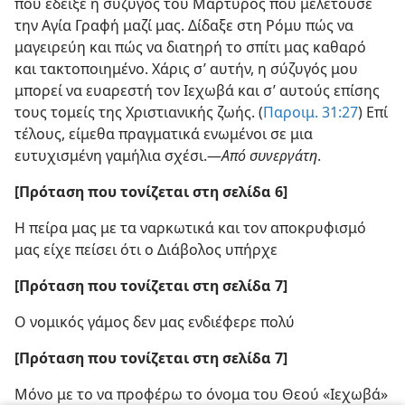
που έδειξε η σύζυγος του Μάρτυρος που μελετούσε
την Αγία Γραφή μαζί μας. Δίδαξε στη Ρόμυ πώς να
μαγειρεύη και πώς να διατηρή το σπίτι μας καθαρό
και τακτοποιημένο. Χάρις σ’ αυτήν, η σύζυγός μου
μπορεί να ευαρεστή τον Ιεχωβά και σ’ αυτούς επίσης
τους τομείς της Χριστιανικής ζωής. (
Παροιμ. 31:27
) Επί
τέλους, είμεθα πραγματικά ενωμένοι σε μια
ευτυχισμένη γαμήλια σχέσι.—
Από συνεργάτη
.
[Πρόταση που τονίζεται στη σελίδα 6]
Η πείρα μας με τα ναρκωτικά και τον αποκρυφισμό
μας είχε πείσει ότι ο Διάβολος υπήρχε
[Πρόταση που τονίζεται στη σελίδα 7]
Ο νομικός γάμος δεν μας ενδιέφερε πολύ
[Πρόταση που τονίζεται στη σελίδα 7]
Μόνο με το να προφέρω το όνομα του Θεού «Ιεχωβά»