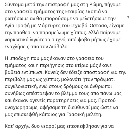
Σύντομα μετά την επιστροφή μας στη Ρώμη, πήγαμε
στο γραφείο τμήματος της Εταιρίας Σκοπιά να
ρωτήσωμε αν θα μπορούσαμε να
μελετήσωμε την
Αγία Γραφή με Μάρτυρες του Ιεχωβά. Ωστόσο, είχαμε
την πρόθεσι να παραμείνωμε χίππυς. Αλλά παίρναμε
ναρκωτικά λιγώτερο συχνά, από φόβο μήπως έχομε
ενοχλήσεις από τον Διάβολο.
Η υποδοχή που μας έκαναν στο γραφείο του
τμήματος και η περιήγησις στο κτίριο μάς έκανε
βαθειά εντύπωσι. Κανείς δεν έδειξε αποστροφή για την
περιβολή μας ως χίππυς, μολονότι ήταν πράγματι
συγκλονιστική, ενώ στους δρόμους οι άνθρωποι
συνήθως απέστρεφαν το βλέμμα τους από πάνω μας
και έκαναν αγενείς παρατηρήσεις για μας. Προτού
αναχωρήσωμε, αφήσαμε τη διεύθυνσί μας ώστε να
μας επισκεφθή κάποιος για Γραφική μελέτη.
Κατ’ αρχήν, δυο νεαροί μας επεσκέφθησαν για να