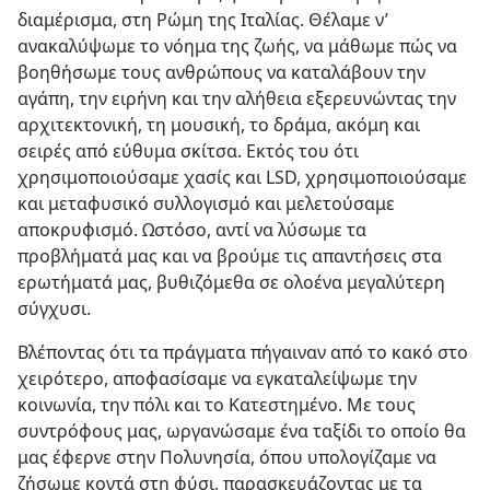
διαμέρισμα, στη Ρώμη της Ιταλίας. Θέλαμε ν’
ανακαλύψωμε το νόημα της ζωής, να μάθωμε πώς να
βοηθήσωμε τους ανθρώπους να καταλάβουν την
αγάπη, την ειρήνη και την αλήθεια εξερευνώντας την
αρχιτεκτονική, τη μουσική, το δράμα, ακόμη και
σειρές από εύθυμα σκίτσα. Εκτός του ότι
χρησιμοποιούσαμε χασίς και LSD, χρησιμοποιούσαμε
και μεταφυσικό συλλογισμό και μελετούσαμε
αποκρυφισμό. Ωστόσο, αντί να λύσωμε τα
προβλήματά μας και να βρούμε τις απαντήσεις στα
ερωτήματά μας, βυθιζόμεθα σε ολοένα μεγαλύτερη
σύγχυσι.
Βλέποντας ότι τα πράγματα πήγαιναν από το κακό στο
χειρότερο, αποφασίσαμε να εγκαταλείψωμε την
κοινωνία, την πόλι και το Κατεστημένο. Με τους
συντρόφους μας, ωργανώσαμε ένα ταξίδι το οποίο θα
μας έφερνε στην Πολυνησία, όπου υπολογίζαμε να
ζήσωμε κοντά στη φύσι, παρασκευάζοντας με τα