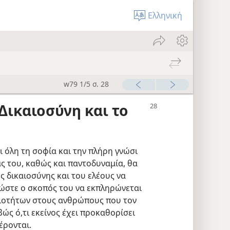
Ελληνική
w79 1/5 σ. 28
 Δικαιοσύνη και το
 όλη τη σοφία και την πλήρη γνώσι
ς του, καθώς και παντοδυναμία, θα
ς δικαιοσύνης και του ελέους να
ώστε ο σκοπός του να εκπληρώνεται
διοτήτων στους ανθρώπους που τον
ώς ό,τι εκείνος έχει προκαθορίσει
έρονται.