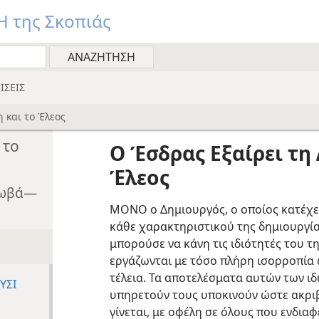
 της Σκοπιάς
ΙΣΕΙΣ
 και το Έλεος
 το
Ο Έσδρας Εξαίρει τη
Έλεος
εχωβά—
ΜΟΝΟ ο Δημιουργός, ο οποίος κατέχει
κάθε χαρακτηριστικού της δημιουργία
μπορούσε να κάνη τις ιδιότητές του τη
εργάζωνται με τόσο πλήρη ισορροπία 
τέλεια. Τα αποτελέσματα αυτών των ι
ΥΣΙ
υπηρετούν τους υποκινούν ώστε ακριβ
γίνεται, με οφέλη σε όλους που ενδιαφ