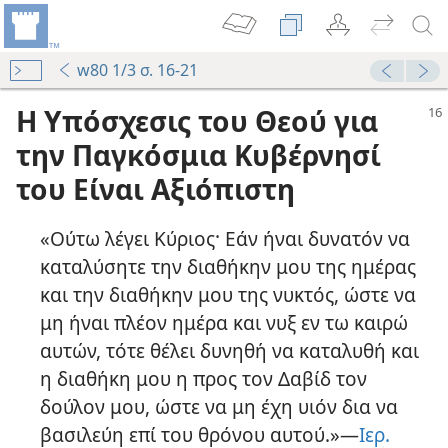
w80 1/3 σ. 16-21
Η Υπόσχεσις του Θεού για
την Παγκόσμια Κυβέρνησί
του Είναι Αξιόπιστη
«Ούτω λέγει Κύριος· Εάν ήναι δυνατόν να
καταλύσητε την διαθήκην μου της ημέρας
και την διαθήκην μου της νυκτός, ώστε να
μη ήναι πλέον ημέρα και νυξ εν τω καιρώ
αυτών, τότε θέλει δυνηθή να καταλυθή και
η διαθήκη μου η προς τον Δαβίδ τον
δούλον μου, ώστε να μη έχη υιόν δια να
βασιλεύη επί του θρόνου αυτού.»—
Ιερ.