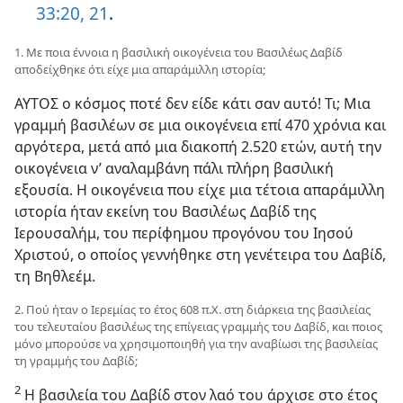
33:20, 21
.
1. Με ποια έννοια η βασιλική οικογένεια του Βασιλέως Δαβίδ
αποδείχθηκε ότι είχε μια απαράμιλλη ιστορία;
ΑΥΤΟΣ ο κόσμος ποτέ δεν είδε κάτι σαν αυτό! Τι; Μια
γραμμή βασιλέων σε μια οικογένεια επί 470 χρόνια και
αργότερα, μετά από μια διακοπή 2.520 ετών, αυτή την
οικογένεια ν’ αναλαμβάνη πάλι πλήρη βασιλική
εξουσία. Η οικογένεια που είχε μια τέτοια απαράμιλλη
ιστορία ήταν εκείνη του Βασιλέως Δαβίδ της
Ιερουσαλήμ, του περίφημου προγόνου του Ιησού
Χριστού, ο οποίος γεννήθηκε στη γενέτειρα του Δαβίδ,
τη Βηθλεέμ.
2. Πού ήταν ο Ιερεμίας το έτος 608 π.Χ. στη διάρκεια της βασιλείας
του τελευταίου βασιλέως της επίγειας γραμμής του Δαβίδ, και ποιος
μόνο μπορούσε να χρησιμοποιηθή για την αναβίωσι της βασιλείας
τη γραμμής του Δαβίδ;
2
Η βασιλεία του Δαβίδ στον λαό του άρχισε στο έτος