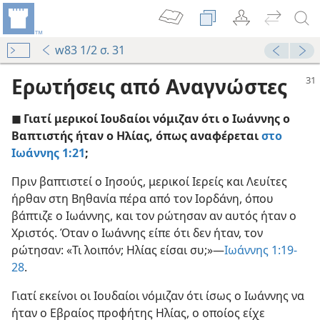
w83 1/2 σ. 31
Ερωτήσεις από Αναγνώστες
◼ Γιατί μερικοί Ιουδαίοι νόμιζαν ότι ο Ιωάννης ο
Βαπτιστής ήταν ο Ηλίας, όπως αναφέρεται
στο
Ιωάννης 1:21
;
Πριν βαπτιστεί ο Ιησούς, μερικοί Ιερείς και Λευίτες
ήρθαν στη Βηθανία πέρα από τον Ιορδάνη, όπου
97
βάπτιζε ο Ιωάννης, και τον ρώτησαν αν αυτός ήταν ο
Χριστός. Όταν ο Ιωάννης είπε ότι δεν ήταν, τον
ρώτησαν: «Τι λοιπόν; Ηλίας είσαι συ;»—
Ιωάννης 1:19-
28
.
11
Γιατί εκείνοι οι Ιουδαίοι νόμιζαν ότι ίσως ο Ιωάννης να
ήταν ο Εβραίος προφήτης Ηλίας, ο οποίος είχε