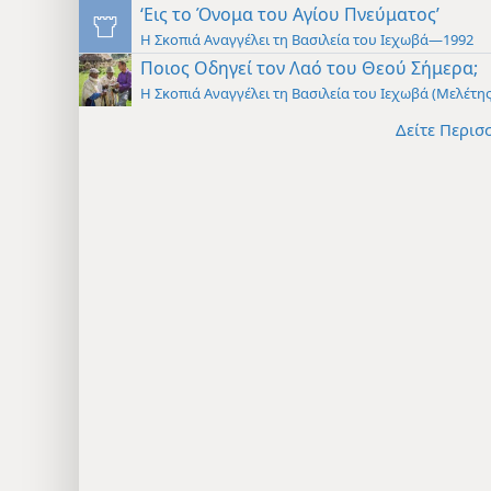
‘Εις το Όνομα του Αγίου Πνεύματος’
Η Σκοπιά Αναγγέλει τη Βασιλεία του Ιεχωβά—1992
Ποιος Οδηγεί τον Λαό του Θεού Σήμερα;
Η Σκοπιά Αναγγέλει τη Βασιλεία του Ιεχωβά (Μελέτ
Δείτε Περισ