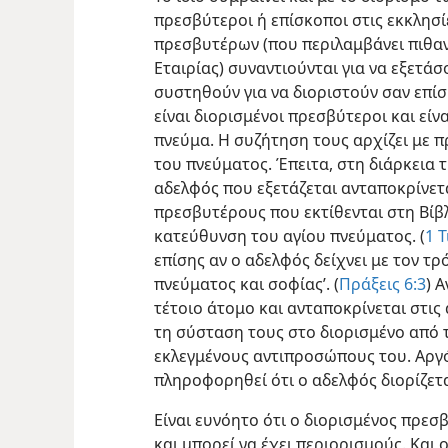
πρεσβύτεροι ή επίσκοποι στις εκκλησί
πρεσβυτέρων (που περιλαμβάνει πιθαν
Εταιρίας) συναντιούνται για να εξετά
συστηθούν για να διοριστούν σαν επίσ
είναι διορισμένοι πρεσβύτεροι και είν
πνεύμα. Η συζήτηση τους αρχίζει με 
του πνεύματος. Έπειτα, στη διάρκεια 
αδελφός που εξετάζεται ανταποκρίνετ
πρεσβυτέρους που εκτίθενται στη Βίβλ
κατεύθυνση του αγίου πνεύματος. (
1 Τ
επίσης αν ο αδελφός δείχνει με τον τρ
πνεύματος και σοφίας’. (
Πράξεις 6:3
) 
τέτοιο άτομο και ανταποκρίνεται στις
τη σύσταση τους στο διορισμένο από
εκλεγμένους αντιπροσώπους του. Αργό
πληροφορηθεί ότι ο αδελφός διορίζετα
Είναι ευνόητο ότι ο διορισμένος πρεσ
και μπορεί να έχει περιορισμούς. Και 