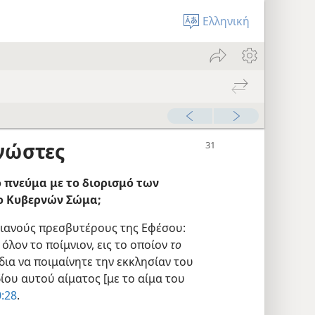
Ελληνική
νώστες
ο πνεύμα με το διορισμό των
ο Κυβερνών Σώμα;
τιανούς πρεσβυτέρους της Εφέσου:
 όλον το ποίμνιον, εις το οποίον
το
δια να ποιμαίνητε την εκκλησίαν του
δίου αυτού αίματος [με το αίμα του
:28
.