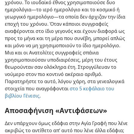
χρόνου. Το ιουδαϊκό έθνος χρησιμοποιούσε δυο
ημερολόγια—το ιερό ημερολόγιο και το κοσμικό ή
γεωργικό ημερολόγιο—τα οποία δεν άρχιζαν την ίδια
εποχή του χρόνου. Όταν κάποιοι συγγραφείς
αναφέρονται στο ίδιο γεγονός και έχουν διαφορά ως
προς το μήνα και τη μέρα που συνέβη, μπορεί απλώς
και μόνο να μη χρησιμοποιούν το ίδιο ημερολόγιο.
Μια και οι Ανατολίτες συγγραφείς σπάνια
χρησιμοποιούσαν υποδιαιρέσεις, μέρη του έτους
θεωρούνταν σαν ολόκληρα έτη. Στρογγύλευαν το
νούμερο στον πιο κοντινό ακέραιο αριθμό.
Παρατηρήστε το αυτό, λόγου χάρη, στα γενεαλογικά
στοιχεία που αναγράφονται
στο 5 κεφάλαιο του
βιβλίου Γένεσις
.
Αποσαφήνιση «Αντιφάσεων»
Δεν υπάρχουν όμως εδάφια στην Αγία Γραφή που λένε
ακριβώς το αντίθετο απ’ αυτό που λένε άλλα εδάφια;