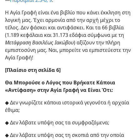
—
Παροιμίαι 2:3-6,
9
.
Η Αγία Γραφή είναι ένα βιβλίο που κάνει έκκληση στη
λογική μας. Έχει αρμονία από την αρχή μέχρι το
τέλος. Δεν φάσκει και αντιφάσκει. Και τα 66 βιβλία
(1.189 κεφάλαια και 31.173 εδάφια σύμφωνα με τη
Μετάφραση Βασιλέως Ιακώβου
) αξίζουν την πλήρη
εμπιστοσύνη μας. Ναι, μπορείτε να εμπιστεύεστε την
Αγία Γραφή!
[Πλαίσιο στη σελίδα 6]
Θα Μπορούσε ο Λόγος που Βρήκατε Κάποια
«Αντίφαση» στην Αγία Γραφή να Είναι Ότι:
◆ Δεν γνωρίζετε κάποια ιστορικά γεγονότα ή αρχαία
έθιμα;
◆ Δεν λάβατε υπόψη σας τα συμφραζόμενα;
◆ Δεν λάβατε υπόψη σας τη σκοπιά από την οποία