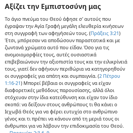
Αξίζει την Εμπιστοσύνη μας
Το άγιο πνεύμα του Θεού άφησε σ’ αυτούς που
έγραψαν την Αγία Γραφή μεγάλη ελευθερία κινήσεων
στη συγγραφή των αφηγήσεών τους. (
Πράξεις 3:21
)
Έτσι, μπόρεσαν να αποδώσουν παραστατικά και με
ζωντανά χρώματα αυτό που είδαν. Όσο για τις
ανομοιομορφίες τους, αυτές ουσιαστικά
επιβεβαιώνουν την αξιοπιστία τους και την ειλικρίνειά
τους, γιατί δεν αφήνουν περιθώρια να κατηγορηθούν
οι συγγραφείς για απάτη και συμπαιγνία. (
2 Πέτρου
1:16-21
) Μπορεί βέβαια οι συγγραφείς να είχαν
διαφορετικές μεθόδους παρουσίασης, αλλά όλοι
στόχευαν στην ίδια κατεύθυνση και είχαν τον ίδιο
σκοπό: να δείξουν στους ανθρώπους τι θα κάνει ο
Ιεχωβά Θεός για να φέρει ευτυχία στο ανθρώπινο
γένος και τι πρέπει να κάνουν από τη μεριά τους οι
άνθρωποι για να λάβουν την επιδοκιμασία του Θεού.