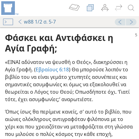
w88 1/2 σ. 5-7
Φάσκει και Αντιφάσκει η
Αγία Γραφή;
«ΕΙΝΑΙ αδύνατον να ψευσθή ο Θεός», διακηρύσσει η
Αγία Γραφή. (
Εβραίους 6:18
) Θα μπορούσε λοιπόν το
βιβλίο του να είναι γεμάτο χτυπητές ασυνέπειες και
σημαντικές ασυμφωνίες κι όμως να εξακολουθεί να
θεωρείται ο Λόγος του Θεού; Οπωσδήποτε όχι. ‘Γιατί
τότε, έχει ασυμφωνίες;’ αναρωτιέστε.
Όπως ίσως θα περίμενε κανείς, σ’ αυτό το βιβλίο, που
αιώνες ολόκληρους αντιγραφόταν φιλόπονα με το
χέρι και που χρειαζόταν να μεταφράζεται στη γλώσσα
που μιλούσε ο πολύς κόσμος την κάθε εποχή,