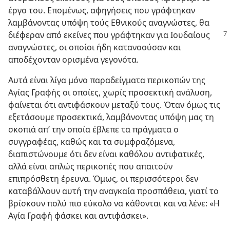
έργο του. Επομένως, αφηγήσεις που γράφτηκαν
λαμβάνοντας υπόψη τούς Εθνικούς αναγνώστες, θα
διέφεραν από εκείνες
που γράφτηκαν για Ιουδαίους
αναγνώστες, οι οποίοι ήδη κατανοούσαν και
αποδέχονταν ορισμένα γεγονότα.
Αυτά είναι λίγα μόνο παραδείγματα περικοπών της
Αγίας Γραφής οι οποίες, χωρίς προσεκτική ανάλυση,
φαίνεται ότι αντιφάσκουν μεταξύ τους. Όταν όμως τις
εξετάσουμε προσεκτικά, λαμβάνοντας υπόψη μας τη
σκοπιά απ’ την οποία έβλεπε τα πράγματα ο
συγγραφέας, καθώς και τα συμφραζόμενα,
διαπιστώνουμε ότι δεν είναι καθόλου αντιφατικές,
αλλά είναι απλώς περικοπές που απαιτούν
επιπρόσθετη έρευνα. Όμως, οι περισσότεροι δεν
καταβάλλουν αυτή την αναγκαία προσπάθεια, γιατί το
βρίσκουν πολύ πιο εύκολο να κάθονται και να λένε: «Η
Αγία Γραφή φάσκει και αντιφάσκει».