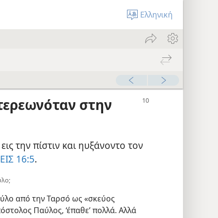
Ελληνική
τερεωνόταν στην
ο εις την πίστιν και ηυξάνοντο τον
ΕΙΣ 16:5
.
ύλο;
ύλο από την Ταρσό ως «σκεύος
πόστολος Παύλος, ‘έπαθε’ πολλά. Αλλά