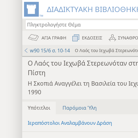
ΔΙΑΔΙΚΤΥΑΚΗ ΒΙΒΛΙΟΘΗΚΗ
ΑΓΙΑ ΓΡΑΦΗ
ΕΚΔΟΣΕΙΣ
ΣΥΝΑΘΡΟ
w90 15/6 σ. 10-14
Ο Λαός του Ιεχωβά Στερεωνότ
Ο Λαός του Ιεχωβά Στερεωνόταν στ
Πίστη
Η Σκοπιά Αναγγέλει τη Βασιλεία του Ι
1990
Υπότιτλοι
Παρόμοια Ύλη
Ιεραπόστολοι Αναλαμβάνουν Δράση