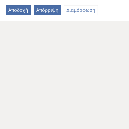
Αποδοχή
Απόρριψη
Διαμόρφωση