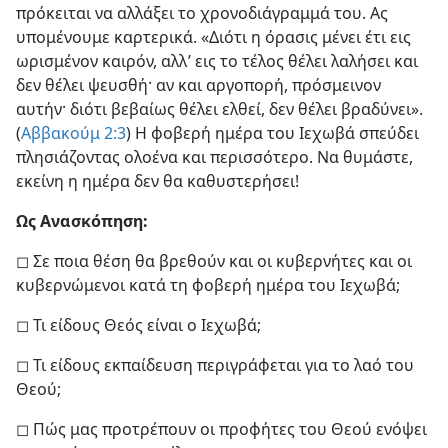
πρόκειται να αλλάξει το χρονοδιάγραμμά του. Ας
υπομένουμε καρτερικά. «Διότι η όρασις μένει έτι εις
ωρισμένον καιρόν, αλλ’ εις το τέλος θέλει λαλήσει και
δεν θέλει ψευσθή· αν και αργοπορή, πρόσμεινον
αυτήν· διότι βεβαίως θέλει ελθεί, δεν θέλει βραδύνει».
(
Αββακούμ 2:3
) Η φοβερή ημέρα του Ιεχωβά σπεύδει
πλησιάζοντας ολοένα και περισσότερο. Να θυμάστε,
εκείνη η ημέρα δεν θα καθυστερήσει!
Ως Ανασκόπηση:
◻ Σε ποια θέση θα βρεθούν και οι κυβερνήτες και οι
κυβερνώμενοι κατά τη φοβερή ημέρα του Ιεχωβά;
◻ Τι είδους Θεός είναι ο Ιεχωβά;
◻ Τι είδους εκπαίδευση περιγράφεται για το λαό του
Θεού;
◻ Πώς μας προτρέπουν οι προφήτες του Θεού ενόψει