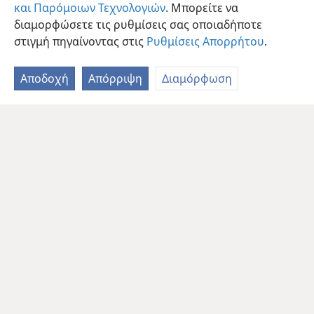
και Παρόμοιων Τεχνολογιών
. Μπορείτε να
διαμορφώσετε τις ρυθμίσεις σας οποιαδήποτε
στιγμή πηγαίνοντας στις
Ρυθμίσεις Απορρήτου
.
Αποδοχή
Απόρριψη
Διαμόρφωση