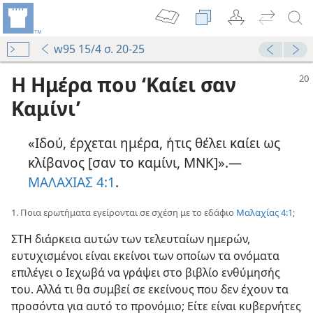
w95 15/4 σ. 20-25
Η Ημέρα που ‘Καίει σαν
Καμίνι’
«Ιδού, έρχεται ημέρα, ήτις θέλει καίει ως
κλίβανος [σαν το καμίνι, ΜΝΚ]».—
ΜΑΛΑΧΙΑΣ 4:1
.
1. Ποια ερωτήματα εγείρονται σε σχέση με το εδάφιο
Μαλαχίας 4:1
;
ΣΤΗ διάρκεια αυτών των τελευταίων ημερών,
ευτυχισμένοι είναι εκείνοι των οποίων τα ονόματα
επιλέγει ο Ιεχωβά να γράψει στο βιβλίο ενθύμησής
του. Αλλά τι θα συμβεί σε εκείνους που δεν έχουν τα
προσόντα για αυτό το προνόμιο; Είτε είναι κυβερνήτες