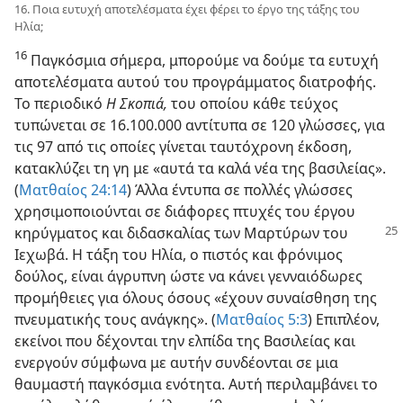
16. Ποια ευτυχή αποτελέσματα έχει φέρει το έργο της τάξης του
Ηλία;
16
Παγκόσμια σήμερα, μπορούμε να δούμε τα ευτυχή
αποτελέσματα αυτού του προγράμματος διατροφής.
Το περιοδικό
Η Σκοπιά,
του οποίου κάθε τεύχος
τυπώνεται σε 16.100.000 αντίτυπα σε 120 γλώσσες, για
τις 97 από τις οποίες γίνεται ταυτόχρονη έκδοση,
κατακλύζει τη γη με «αυτά τα καλά νέα της βασιλείας».
(
Ματθαίος 24:14
) Άλλα έντυπα σε πολλές γλώσσες
χρησιμοποιούνται σε διάφορες πτυχές του έργου
κηρύγματος και διδασκαλίας
των Μαρτύρων του
Ιεχωβά. Η τάξη του Ηλία, ο πιστός και φρόνιμος
δούλος, είναι άγρυπνη ώστε να κάνει γενναιόδωρες
προμήθειες για όλους όσους «έχουν συναίσθηση της
πνευματικής τους ανάγκης». (
Ματθαίος 5:3
) Επιπλέον,
εκείνοι που δέχονται την ελπίδα της Βασιλείας και
ενεργούν σύμφωνα με αυτήν συνδέονται σε μια
θαυμαστή παγκόσμια ενότητα. Αυτή περιλαμβάνει το