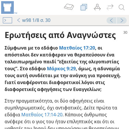
w98 1/8 σ. 30
Ερωτήσεις από Αναγνώστες
Σύμφωνα με το εδάφιο
Ματθαίος 17:20
, οι
απόστολοι δεν κατάφεραν να θεραπεύσουν ένα
ταλαιπωρημένο παιδί “εξαιτίας της ολιγοπιστίας
τους”. Στο εδάφιο
Μάρκος 9:29
, όμως, η αδυναμία
τους αυτή συνδέεται με την ανάγκη για προσευχή.
Γιατί αναφέρονται διαφορετικοί λόγοι στις
82
διαφορετικές αφηγήσεις των Ευαγγελίων;
Παιδί
Στην πραγματικότητα, οι δύο αφηγήσεις είναι
συμπληρωματικές, όχι αντιφατικές. Δείτε πρώτα τα
εδάφια
Ματθαίος 17:14-20
. Κάποιος άνθρωπος
ανέφερε ότι ο γιος του ήταν επιληπτικός και ότι οι
88
μαθητές του Ιησού δεν μπορούσαν να θεραπεύσουν