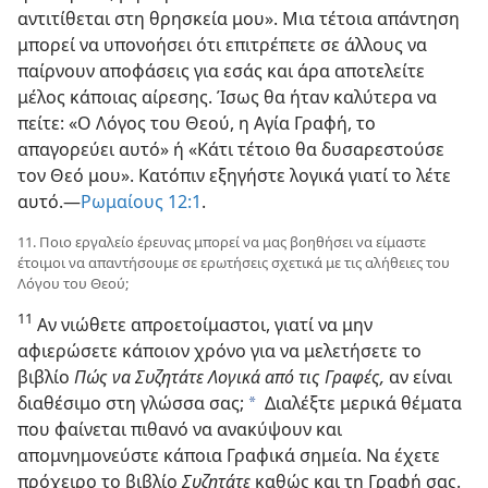
αντιτίθεται στη θρησκεία μου». Μια τέτοια απάντηση
μπορεί να υπονοήσει ότι επιτρέπετε σε άλλους να
παίρνουν αποφάσεις για εσάς και άρα αποτελείτε
μέλος κάποιας αίρεσης. Ίσως θα ήταν καλύτερα να
πείτε: «Ο Λόγος του Θεού, η Αγία Γραφή, το
απαγορεύει αυτό» ή «Κάτι τέτοιο θα δυσαρεστούσε
τον Θεό μου». Κατόπιν εξηγήστε λογικά γιατί το λέτε
αυτό.​—
Ρωμαίους 12:1
.
11. Ποιο εργαλείο έρευνας μπορεί να μας βοηθήσει να είμαστε
έτοιμοι να απαντήσουμε σε ερωτήσεις σχετικά με τις αλήθειες του
Λόγου του Θεού;
11
Αν νιώθετε απροετοίμαστοι, γιατί να μην
αφιερώσετε κάποιον χρόνο για να μελετήσετε το
βιβλίο
Πώς να Συζητάτε Λογικά από τις Γραφές,
αν είναι
διαθέσιμο στη γλώσσα σας;
Διαλέξτε μερικά θέματα
a
που φαίνεται πιθανό να ανακύψουν και
απομνημονεύστε κάποια Γραφικά σημεία. Να έχετε
πρόχειρο το βιβλίο
Συζητάτε
καθώς και τη Γραφή σας.