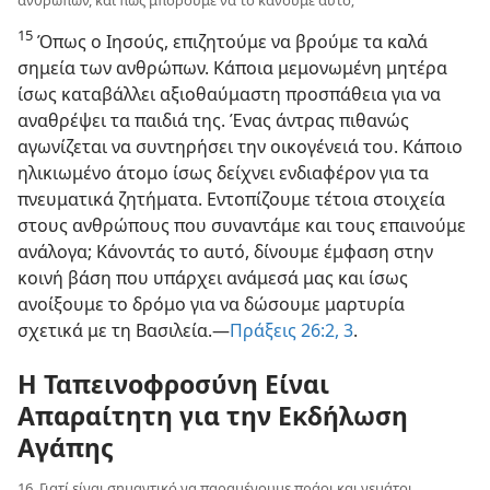
15
Όπως ο Ιησούς, επιζητούμε να βρούμε τα καλά
σημεία των ανθρώπων. Κάποια μεμονωμένη μητέρα
ίσως καταβάλλει αξιοθαύμαστη προσπάθεια για να
αναθρέψει τα παιδιά της. Ένας άντρας πιθανώς
αγωνίζεται να συντηρήσει την οικογένειά του. Κάποιο
ηλικιωμένο άτομο ίσως δείχνει ενδιαφέρον για τα
πνευματικά ζητήματα. Εντοπίζουμε τέτοια στοιχεία
στους ανθρώπους που συναντάμε και τους επαινούμε
ανάλογα; Κάνοντάς το αυτό, δίνουμε έμφαση στην
κοινή βάση που υπάρχει ανάμεσά μας και ίσως
ανοίξουμε το δρόμο για να δώσουμε μαρτυρία
σχετικά με τη Βασιλεία.​—
Πράξεις 26:2, 3
.
Η Ταπεινοφροσύνη Είναι
Απαραίτητη για την Εκδήλωση
Αγάπης
16. Γιατί είναι σημαντικό να παραμένουμε πράοι και γεμάτοι