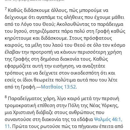
7
Καθώς διδάσκουμε άλλους, πώς μπορούμε να
δείχνουμε ότι αγαπάμε τις αλήθειες που έχουμε μάθει
από το Λόγο του Θεού; Ακολουθώντας το παράδειγμα
του Ιησού, στηριζόμαστε πάρα πολύ στη Γραφή καθώς
κηρύττουμε και διδάσκουμε. Στους πρόσφατους
καιρούς, τα μέλη του λαού του Θεού σε όλο τον κόσμο
έλαβαν την προτροπή να κάνουν περισσότερη χρήση
της Γραφής στη δημόσια διακονία τους. Καθώς
εφαρμόζετε αυτή την εισήγηση, να αναζητάτε
τρόπους για να δείχνετε στον οικοδεσπότη ότι και
εσείς οι ίδιοι θεωρείτε πολύτιμα αυτά που του λέτε
από τη Γραφή.​—
Ματθαίος 13:52
.
8
Παραδείγματος χάρη, λίγο καιρό μετά την περσινή
τρομοκρατική επίθεση στην Πόλη της Νέας Υόρκης,
μια Χριστιανή διάβαζε στους ανθρώπους που
συναντούσε στη διακονία της τα εδάφια
Ψαλμός 46:1,
11
. Πρώτα τους ρωτούσε πώς τα πήγαιναν έπειτα από