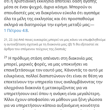
ότι η Χριστιανική εκκλησία αποτελεί όαση αγάπης
μέσα σε έναν ψυχρό, άγριο κόσμο. Μπορούν οι
σπουδαστές μας να διακρίνουν εύκολα ότι αγαπάμε
όλα τα μέλη της εκκλησίας και ότι προσπαθούμε
σκληρά να διατηρούμε την ειρήνη μεταξύ μας;​—
1 Πέτρου 4:8
.
21, 22. (α) Από ποιες ευκαιρίες μπορεί να μας κάνει να επωφεληθούμε
η αυτοεξέταση σχετικά με τη διακονία μας; (β) Τι θα εξεταστεί σε
άρθρα του επόμενου τεύχους της
Σκοπιάς;
21
Η πρόθυμη στάση απέναντι στη διακονία μας
μπορεί, μερικές φορές, να μας υποκινήσει να
επανεξετάσουμε τον εαυτό μας. Κάνοντάς το αυτό με
ειλικρίνεια, πολλοί διαπιστώνουν ότι είναι σε θέση να
επεκτείνουν την υπηρεσία τους αναλαμβάνοντας την
ολοχρόνια διακονία ή μετακομίζοντας για να
υπηρετήσουν εκεί όπου η ανάγκη είναι μεγαλύτερη.
Άλλοι έχουν αποφασίσει να μάθουν μια ξένη γλώσσα
για να υπηρετήσουν κάποια αυξανόμενη κοινότητα