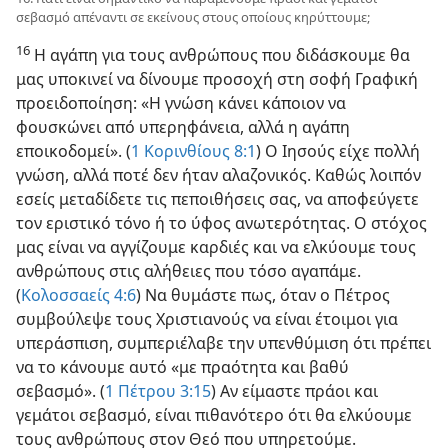
σεβασμό απέναντι σε εκείνους στους οποίους κηρύττουμε;
16
Η αγάπη για τους ανθρώπους που διδάσκουμε θα
μας υποκινεί να δίνουμε προσοχή στη σοφή Γραφική
προειδοποίηση: «Η γνώση κάνει κάποιον να
φουσκώνει από υπερηφάνεια, αλλά η αγάπη
εποικοδομεί». (
1 Κορινθίους 8:1
) Ο Ιησούς είχε πολλή
γνώση, αλλά ποτέ δεν ήταν αλαζονικός. Καθώς λοιπόν
εσείς μεταδίδετε τις πεποιθήσεις σας, να αποφεύγετε
τον εριστικό τόνο ή το ύφος ανωτερότητας. Ο στόχος
μας είναι να αγγίζουμε καρδιές και να ελκύουμε τους
ανθρώπους στις αλήθειες που τόσο αγαπάμε.
(
Κολοσσαείς 4:6
) Να θυμάστε πως, όταν ο Πέτρος
συμβούλεψε τους Χριστιανούς να είναι έτοιμοι για
υπεράσπιση, συμπεριέλαβε την υπενθύμιση ότι πρέπει
να το κάνουμε αυτό «με πραότητα και βαθύ
σεβασμό». (
1 Πέτρου 3:15
) Αν είμαστε πράοι και
γεμάτοι σεβασμό, είναι πιθανότερο ότι θα ελκύουμε
τους ανθρώπους στον Θεό που υπηρετούμε.