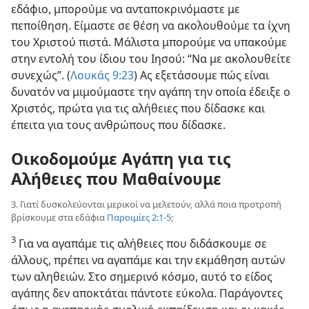
εδάφιο, μπορούμε να ανταποκρινόμαστε με
πεποίθηση. Είμαστε σε θέση να ακολουθούμε τα ίχνη
του Χριστού πιστά. Μάλιστα μπορούμε να υπακούμε
στην εντολή του ίδιου του Ιησού: “Να με ακολουθείτε
συνεχώς”. (
Λουκάς 9:23
) Ας εξετάσουμε πώς είναι
δυνατόν να μιμούμαστε την αγάπη την οποία έδειξε ο
Χριστός, πρώτα για τις αλήθειες που δίδασκε και
έπειτα για τους ανθρώπους που δίδασκε.
Οικοδομούμε Αγάπη για τις
Αλήθειες που Μαθαίνουμε
3. Γιατί δυσκολεύονται μερικοί να μελετούν, αλλά ποια προτροπή
βρίσκουμε στα εδάφια
Παροιμίες 2:1-5
;
3
Για να αγαπάμε τις αλήθειες που διδάσκουμε σε
άλλους, πρέπει να αγαπάμε και την εκμάθηση αυτών
των αληθειών. Στο σημερινό κόσμο, αυτό το είδος
αγάπης δεν αποκτάται πάντοτε εύκολα. Παράγοντες