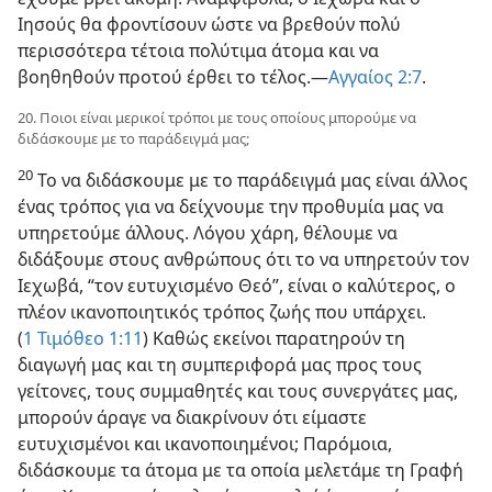
Ιησούς θα φροντίσουν ώστε να βρεθούν πολύ
περισσότερα τέτοια πολύτιμα άτομα και να
βοηθηθούν προτού έρθει το τέλος.​—
Αγγαίος 2:7
.
20. Ποιοι είναι μερικοί τρόποι με τους οποίους μπορούμε να
διδάσκουμε με το παράδειγμά μας;
20
Το να διδάσκουμε με το παράδειγμά μας είναι άλλος
ένας τρόπος για να δείχνουμε την προθυμία μας να
υπηρετούμε άλλους. Λόγου χάρη, θέλουμε να
διδάξουμε στους ανθρώπους ότι το να υπηρετούν τον
Ιεχωβά, “τον ευτυχισμένο Θεό”, είναι ο καλύτερος, ο
πλέον ικανοποιητικός τρόπος ζωής που υπάρχει.
(
1 Τιμόθεο 1:11
) Καθώς εκείνοι παρατηρούν τη
διαγωγή μας και τη συμπεριφορά μας προς τους
γείτονες, τους συμμαθητές και τους συνεργάτες μας,
μπορούν άραγε να διακρίνουν ότι είμαστε
ευτυχισμένοι και ικανοποιημένοι; Παρόμοια,
διδάσκουμε τα άτομα με τα οποία μελετάμε τη Γραφή