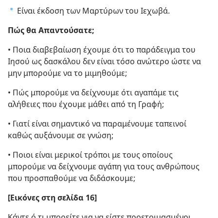
Είναι έκδοση των Μαρτύρων του Ιεχωβά.
a
Πώς θα Απαντούσατε;
• Ποια διαβεβαίωση έχουμε ότι το παράδειγμα του
Ιησού ως δασκάλου δεν είναι τόσο ανώτερο ώστε να
μην μπορούμε να το μιμηθούμε;
• Πώς μπορούμε να δείχνουμε ότι αγαπάμε τις
αλήθειες που έχουμε μάθει από τη Γραφή;
• Γιατί είναι σημαντικό να παραμένουμε ταπεινοί
καθώς αυξάνουμε σε γνώση;
• Ποιοι είναι μερικοί τρόποι με τους οποίους
μπορούμε να δείχνουμε αγάπη για τους ανθρώπους
που προσπαθούμε να διδάσκουμε;
[Εικόνες στη σελίδα 16]
Κάντε ό,τι μπορείτε για να είστε προετοιμασμένοι