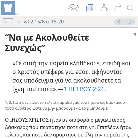
w02 15/8 σ. 15-20
“Να με Ακολουθείτε
Συνεχώς”
«Σε αυτή την πορεία κληθήκατε, επειδή και
ο Χριστός υπέφερε για εσάς, αφήνοντάς
σας υπόδειγμα για να ακολουθήσετε τα
ίχνη του πιστά».​—
1 ΠΕΤΡΟΥ 2:21
.
1, 2. Γιατί δεν είναι το τέλειο παράδειγμα του Ιησού ως δασκάλου
τόσο ανώτερο ώστε να μην μπορούμε να το μιμηθούμε;
Ο ΙΗΣΟΥΣ ΧΡΙΣΤΟΣ ήταν με διαφορά ο μεγαλύτερος
Δάσκαλος που περπάτησε ποτέ στη γη. Επιπλέον, ήταν
τέλειος και ποτέ δεν αμάρτησε σε όλη την πορεία της