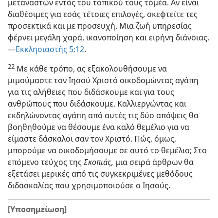
μεταναστών εντός του τοπικού τους τομέα. Αν είναι
διαθέσιμες για εσάς τέτοιες επιλογές, σκεφτείτε τες
προσεκτικά και με προσευχή. Μια ζωή υπηρεσίας
φέρνει μεγάλη χαρά, ικανοποίηση και ειρήνη διάνοιας.​
—
Εκκλησιαστής 5:12
.
22
Με κάθε τρόπο, ας εξακολουθήσουμε να
μιμούμαστε τον Ιησού Χριστό οικοδομώντας αγάπη
για τις αλήθειες που διδάσκουμε και για τους
ανθρώπους που διδάσκουμε. Καλλιεργώντας και
εκδηλώνοντας αγάπη από αυτές τις δύο απόψεις θα
βοηθηθούμε να θέσουμε ένα καλό θεμέλιο για να
είμαστε δάσκαλοι σαν τον Χριστό. Πώς, όμως,
μπορούμε να οικοδομήσουμε σε αυτό το θεμέλιο; Στο
επόμενο τεύχος της
Σκοπιάς,
μια σειρά άρθρων θα
εξετάσει μερικές από τις συγκεκριμένες μεθόδους
διδασκαλίας που χρησιμοποιούσε ο Ιησούς.
[Υποσημείωση]