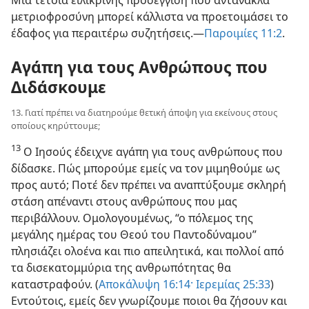
μετριοφροσύνη μπορεί κάλλιστα να προετοιμάσει το
έδαφος για περαιτέρω συζητήσεις.​—
Παροιμίες 11:2
.
Αγάπη για τους Ανθρώπους που
Διδάσκουμε
13. Γιατί πρέπει να διατηρούμε θετική άποψη για εκείνους στους
οποίους κηρύττουμε;
13
Ο Ιησούς έδειχνε αγάπη για τους ανθρώπους που
δίδασκε. Πώς μπορούμε εμείς να τον μιμηθούμε ως
προς αυτό; Ποτέ δεν πρέπει να αναπτύξουμε σκληρή
στάση απέναντι στους ανθρώπους που μας
περιβάλλουν. Ομολογουμένως, “ο πόλεμος της
μεγάλης ημέρας του Θεού του Παντοδύναμου”
πλησιάζει ολοένα και πιο απειλητικά, και πολλοί από
τα δισεκατομμύρια της ανθρωπότητας θα
καταστραφούν. (
Αποκάλυψη 16:14·
Ιερεμίας 25:33
)
Εντούτοις, εμείς δεν γνωρίζουμε ποιοι θα ζήσουν και