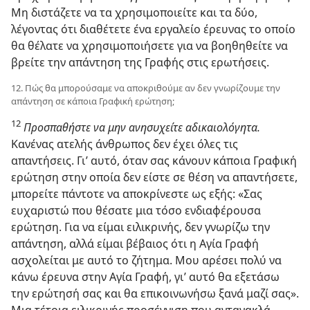
Μη διστάζετε να τα χρησιμοποιείτε και τα δύο,
λέγοντας ότι διαθέτετε ένα εργαλείο έρευνας το οποίο
θα θέλατε να χρησιμοποιήσετε για να βοηθηθείτε να
βρείτε την απάντηση της Γραφής στις ερωτήσεις.
12. Πώς θα μπορούσαμε να αποκριθούμε αν δεν γνωρίζουμε την
απάντηση σε κάποια Γραφική ερώτηση;
12
Προσπαθήστε να μην ανησυχείτε αδικαιολόγητα.
Κανένας ατελής άνθρωπος δεν έχει όλες τις
απαντήσεις. Γι’ αυτό, όταν σας κάνουν κάποια Γραφική
ερώτηση στην οποία δεν είστε σε θέση να απαντήσετε,
μπορείτε πάντοτε να αποκρίνεστε ως εξής: «Σας
ευχαριστώ που θέσατε μια τόσο ενδιαφέρουσα
ερώτηση. Για να είμαι ειλικρινής, δεν γνωρίζω την
απάντηση, αλλά είμαι βέβαιος ότι η Αγία Γραφή
ασχολείται με αυτό το ζήτημα. Μου αρέσει πολύ να
κάνω έρευνα στην Αγία Γραφή, γι’ αυτό θα εξετάσω
την ερώτησή σας και θα επικοινωνήσω ξανά μαζί σας».
Μια τέτοια ειλικρινής προσέγγιση που αντανακλά