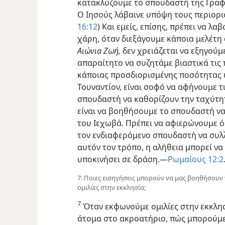
κατακλύζουμε το σπουδαστή της Γραφ
Ο Ιησούς λάβαινε υπόψη τους περιορι
16:12
) Και εμείς, επίσης, πρέπει να 
χάρη, όταν διεξάγουμε κάποια μελέτη 
Αιώνια Ζωή,
δεν χρειάζεται να εξηγούμ
απαραίτητο να συζητάμε βιαστικά τις
κάποιας προσδιορισμένης ποσότητας 
Τουναντίον, είναι σοφό να αφήνουμε τι
σπουδαστή να καθορίζουν την ταχύτητ
είναι να βοηθήσουμε το σπουδαστή να 
του Ιεχωβά. Πρέπει να αφιερώνουμε ό
τον ενδιαφερόμενο σπουδαστή να συλλ
αυτόν τον τρόπο, η αλήθεια μπορεί να 
υποκινήσει σε δράση.​—
Ρωμαίους 12:2
7. Ποιες εισηγήσεις μπορούν να μας βοηθήσουν
ομιλίες στην εκκλησία;
7
Όταν εκφωνούμε ομιλίες στην εκκλησ
άτομα στο ακροατήριο, πώς μπορούμ