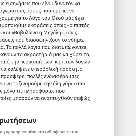
εις εισηγήσεις που είναι δυνατόν να
 άγνωστους όρους που πρέπει να
ουμε για το Λόγο του Θεού μάς έχει
σιμοποιούμε εκφράσεις όπως «ο πιστός
» και «Βαβυλώνα η Μεγάλη», ίσως
φράσεις που διασαφηνίζουν το νόημα.
α. Τα πολλά λόγια που διατυπώνονται
κάνουν το ακροατήριό μας να χάσει το
 από την περικοπή των περιττών λόγων
ε να καλύψετε υπερβολική ποσότητα
ι προσφέρει πολλές ενδιαφέρουσες
ναι να ταξινομούμε την ύλη γύρω από
ς μόνο τις πληροφορίες που
 οποίες μπορούν να αναπτυχθούν σαφώς
Ερωτήσεων
τηση προσαρμοσμένη στα ενδιαφέροντα του