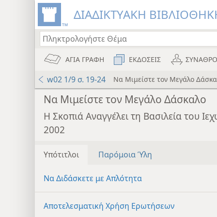
ΔΙΑΔΙΚΤΥΑΚΗ ΒΙΒΛΙΟΘΗΚΗ
ΑΓΙΑ ΓΡΑΦΗ
ΕΚΔΟΣΕΙΣ
ΣΥΝΑΘΡΟ
w02 1/9 σ. 19-24
Να Μιμείστε τον Μεγάλο Δάσκα
Να Μιμείστε τον Μεγάλο Δάσκαλο
Η Σκοπιά Αναγγέλει τη Βασιλεία του Ι
2002
Υπότιτλοι
Παρόμοια Ύλη
Να Διδάσκετε με Απλότητα
Αποτελεσματική Χρήση Ερωτήσεων