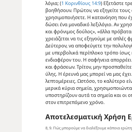
λόγια; (
1 Κορινθίους 14:9
) Εξετάστε τρ
βοηθήσουν. Πρώτον, να εξηγείτε τους
χρησιμοποιήσετε. Η κατανόηση που έχ
δώσει ένα μοναδικό λεξιλόγιο. Αν χρη
και φρόνιμος δούλος», «άλλα πρόβατα
χρειάζεται να τις εξηγούμε με απλές 
Δεύτερον, να αποφεύγετε την πολυλογί
με υπερβολικά περίπλοκο τρόπο ίσως 
ενδιαφέρον του. Η σαφήνεια απορρέει
και φράσεων. Τρίτον, μην προσπαθείτ
ύλης. Η έρευνά μας μπορεί να μας έχε
λεπτομέρειες. Ωστόσο, το καλύτερο εί
μερικά κύρια σημεία, χρησιμοποιώντα
υποστηρίζουν αυτά τα σημεία και οι
στον επιτρεπόμενο χρόνο.
Αποτελεσματική Χρήση 
8, 9. Πώς μπορούμε να διαλέξουμε κάποια ερώ