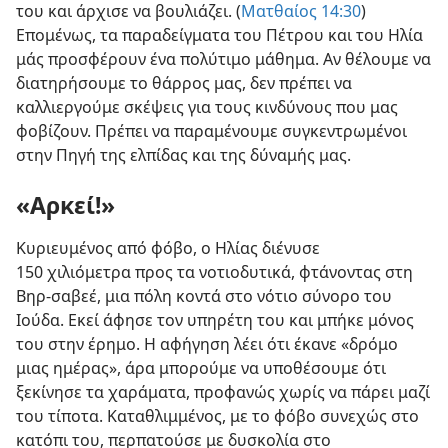
του και άρχισε να βουλιάζει. (
Ματθαίος 14:30
)
Επομένως, τα παραδείγματα του Πέτρου και του Ηλία
μάς προσφέρουν ένα πολύτιμο μάθημα. Αν θέλουμε να
διατηρήσουμε το θάρρος μας, δεν πρέπει να
καλλιεργούμε σκέψεις για τους κινδύνους που μας
φοβίζουν. Πρέπει να παραμένουμε συγκεντρωμένοι
στην Πηγή της ελπίδας και της δύναμής μας.
«Αρκεί!»
Κυριευμένος από φόβο, ο Ηλίας διένυσε
150 χιλιόμετρα προς τα νοτιοδυτικά, φτάνοντας στη
Βηρ-σαβεέ, μια πόλη κοντά στο νότιο σύνορο του
Ιούδα. Εκεί άφησε τον υπηρέτη του και μπήκε μόνος
του στην έρημο. Η αφήγηση λέει ότι έκανε «δρόμο
μιας ημέρας», άρα μπορούμε να υποθέσουμε ότι
ξεκίνησε τα χαράματα, προφανώς χωρίς να πάρει μαζί
του τίποτα. Καταθλιμμένος, με το φόβο συνεχώς στο
κατόπι του, περπατούσε με δυσκολία στο