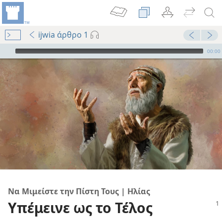
ijwia άρθρο 1
Audio Player
00:00
Να Μιμείστε την Πίστη Τους | Ηλίας
Υπέμεινε ως το Τέλος