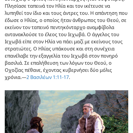
Πλησίασε ταπεινά τον Ηλία και τον ικέτευσε να
λυπηθεί τον ίδιο και τους άντρες του. Η απάντηση που
έδωσε ο Ηλίας, ο οποίος ήταν άνθρωπος του Θεού, σε
εκείνον τον ταπεινό πεντηκόνταρχο αναμφίβολα
αντανακλούσε το έλεος του Ιεχωβά. Ο άγγελος του
Ιεχωβά είπε στον Ηλία να πάει μαζί με εκείνους τους
στρατιώτες. Ο Ηλίας υπάκουσε και στη συνέχεια
επανέλαβε την εξαγγελία του Ιεχωβά στον πονηρό
βασιλιά. Σε επαλήθευση των λόγων του Θεού, ο
Οχοζίας πέθανε, έχοντας κυβερνήσει δύο μόλις
χρόνια.—
2 Βασιλέων 1:11-17
.