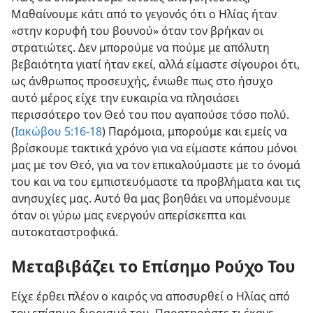
Μαθαίνουμε κάτι από το γεγονός ότι ο Ηλίας ήταν
«στην κορυφή του βουνού» όταν τον βρήκαν οι
στρατιώτες. Δεν μπορούμε να πούμε με απόλυτη
βεβαιότητα γιατί ήταν εκεί, αλλά είμαστε σίγουροι ότι,
ως άνθρωπος προσευχής, ένιωθε πως στο ήσυχο
αυτό μέρος είχε την ευκαιρία να πλησιάσει
περισσότερο τον Θεό του που αγαπούσε τόσο πολύ.
(
Ιακώβου 5:16-18
) Παρόμοια, μπορούμε και εμείς να
βρίσκουμε τακτικά χρόνο για να είμαστε κάπου μόνοι
μας με τον Θεό, για να τον επικαλούμαστε με το όνομά
του και να του εμπιστευόμαστε τα προβλήματα και τις
ανησυχίες μας. Αυτό θα μας βοηθάει να υπομένουμε
όταν οι γύρω μας ενεργούν απερίσκεπτα και
αυτοκαταστροφικά.
Μεταβιβάζει το Επίσημο Ρούχο Του
Είχε έρθει πλέον ο καιρός να αποσυρθεί ο Ηλίας από