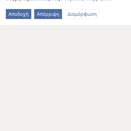
Αποδοχή
Απόρριψη
Διαμόρφωση