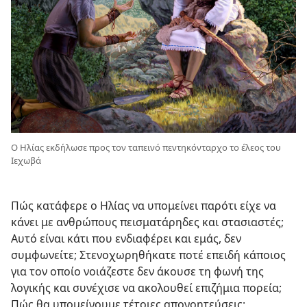
Ο Ηλίας εκδήλωσε προς τον ταπεινό πεντηκόνταρχο το έλεος του
Ιεχωβά
Πώς κατάφερε ο Ηλίας να υπομείνει παρότι είχε να
κάνει με ανθρώπους πεισματάρηδες και στασιαστές;
Αυτό είναι κάτι που ενδιαφέρει και εμάς, δεν
συμφωνείτε; Στενοχωρηθήκατε ποτέ επειδή κάποιος
για τον οποίο νοιάζεστε δεν άκουσε τη φωνή της
λογικής και συνέχισε να ακολουθεί επιζήμια πορεία;
Πώς θα υπομείνουμε τέτοιες απογοητεύσεις;