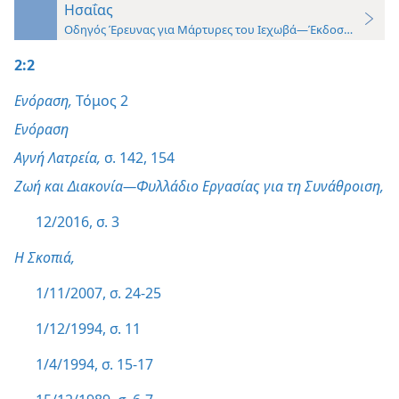
Ησαΐας
Οδηγός Έρευνας για Μάρτυρες του Ιεχωβά—Έκδοση 2019
2:2
Ενόραση,
Τόμος 2
Ενόραση
Αγνή Λατρεία,
σ. 142,
154
Ζωή και Διακονία—Φυλλάδιο Εργασίας για τη Συνάθροιση,
12/2016, σ. 3
Η Σκοπιά,
1/11/2007, σ. 24-25
1/12/1994, σ. 11
1/4/1994, σ. 15-17