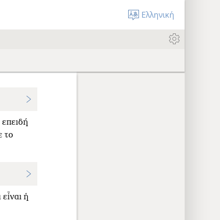
Ελληνική
επειδή
ε το
 εἶναι ἡ