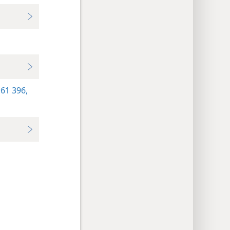
61 396,