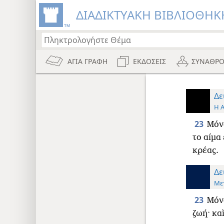
ΔΙΑΔΙΚΤΥΑΚΗ ΒΙΒΛΙΟΘΗΚΗ
ΑΓΙΑ ΓΡΑΦΗ
ΕΚΔΟΣΕΙΣ
ΣΥΝΑΘΡΟ
Δε
Η 
23
Μόνο
το αίμα 
κρέας.
Δε
Με
23
Μόνο
ζωή· κα