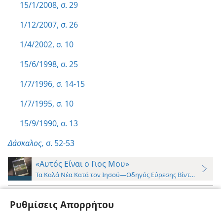
15/1/2008, σ. 29
1/12/2007, σ. 26
1/4/2002, σ. 10
15/6/1998, σ. 25
1/7/1996, σ. 14-15
1/7/1995, σ. 10
15/9/1990, σ. 13
Δάσκαλος,
σ. 52-53
«Αυτός Είναι ο Γιος Μου»
Τα Καλά Νέα Κατά τον Ιησού​—Οδηγός Εύρεσης Βίντεο
Βάφτισμα του Ιησού
(
gnj
2 10:36-
Ρυθμίσεις Απορρήτου
15:04
)