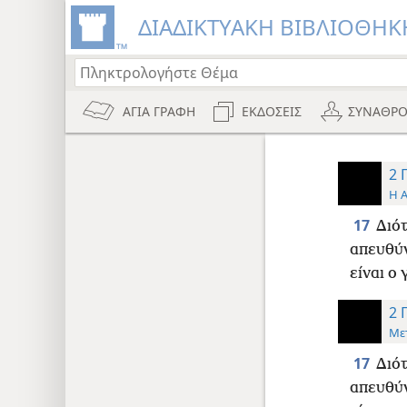
ΔΙΑΔΙΚΤΥΑΚΗ ΒΙΒΛΙΟΘΗΚΗ
ΑΓΙΑ ΓΡΑΦΗ
ΕΚΔΟΣΕΙΣ
ΣΥΝΑΘΡΟ
2 
Η 
17
Διότ
απευθύν
είναι ο
2 
Με
17
Διότ
απευθύν