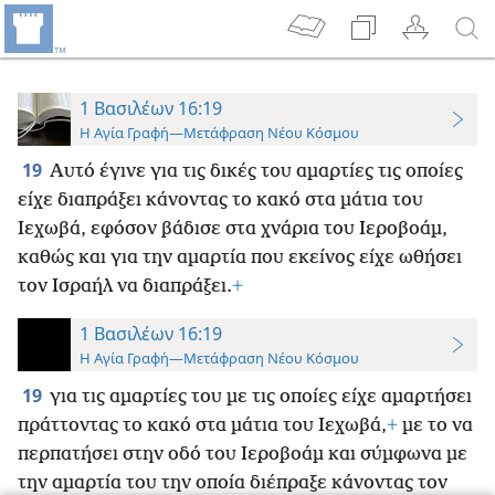
1 Βασιλέων 16:19
Η Αγία Γραφή—Μετάφραση Νέου Κόσμου
19
Αυτό έγινε για τις δικές του αμαρτίες τις οποίες
είχε διαπράξει κάνοντας το κακό στα μάτια του
Ιεχωβά, εφόσον βάδισε στα χνάρια του Ιεροβοάμ,
καθώς και για την αμαρτία που εκείνος είχε ωθήσει
τον Ισραήλ να διαπράξει.
+
1 Βασιλέων 16:19
Η Αγία Γραφή—Μετάφραση Νέου Κόσμου
19
για τις αμαρτίες του με τις οποίες είχε αμαρτήσει
πράττοντας το κακό στα μάτια του Ιεχωβά,
+
με το να
περπατήσει στην οδό του Ιεροβοάμ και σύμφωνα με
την αμαρτία του την οποία διέπραξε κάνοντας τον