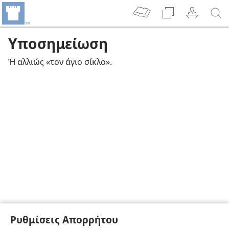
Υποσημείωση
Ή αλλιώς «τον άγιο σίκλο».
Ρυθμίσεις Απορρήτου