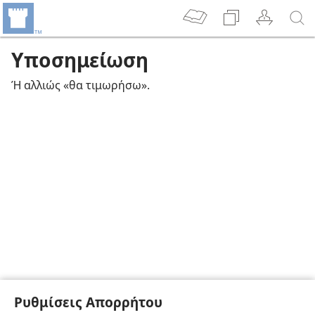
Υποσημείωση
Ή αλλιώς «θα τιμωρήσω».
Ρυθμίσεις Απορρήτου