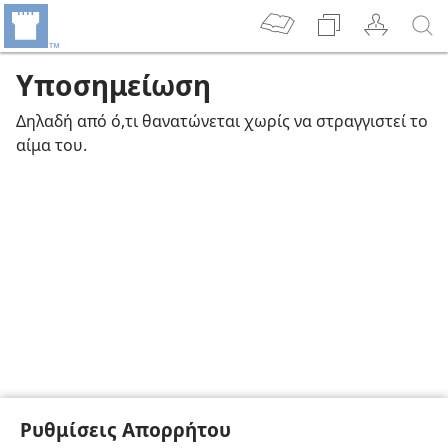
Υποσημείωση
Δηλαδή από ό,τι θανατώνεται χωρίς να στραγγιστεί το
αίμα του.
Ρυθμίσεις Απορρήτου