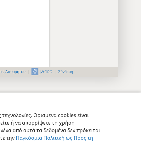
εις Απορρήτου
Σύνδεση
JW.ORG
τεχνολογίες. Ορισμένα cookies είναι
τείτε ή να απορρίψετε τη χρήση
νένα από αυτά τα δεδομένα δεν πρόκειται
στε την
Παγκόσμια Πολιτική ως Προς τη