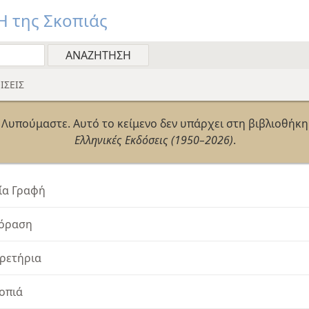
 της Σκοπιάς
ΙΣΕΙΣ
Λυπούμαστε. Αυτό το 
Ελληνικές Εκδόσεις (1950–2026)
.
ία Γραφή
όραση
ρετήρια
οπιά