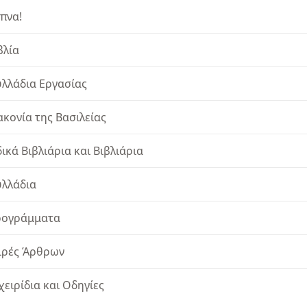
πνα!
βλία
λλάδια Εργασίας
ακονία της Βασιλείας
δικά Βιβλιάρια και Βιβλιάρια
λλάδια
ογράμματα
ιρές Άρθρων
χειρίδια και Οδηγίες