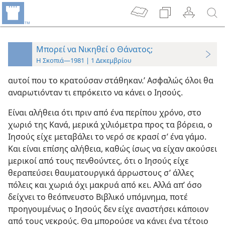
Μπορεί να Νικηθεί ο Θάνατος;
Η Σκοπιά—1981 | 1 Δεκεμβρίου
αυτοί που το κρατούσαν στάθηκαν.’ Ασφαλώς όλοι θα
αναρωτιόνταν τι επρόκειτο να κάνει ο Ιησούς.
Είναι αλήθεια ότι πριν από ένα περίπου χρόνο, στο
χωριό της Κανά, μερικά χιλιόμετρα προς τα βόρεια, ο
Ιησούς είχε μεταβάλει το νερό σε κρασί σ’ ένα γάμο.
Και είναι επίσης αλήθεια, καθώς ίσως να είχαν ακούσει
μερικοί από τους πενθούντες, ότι ο Ιησούς είχε
θεραπεύσει θαυματουργικά άρρωστους σ’ άλλες
πόλεις και χωριά όχι μακρυά από κει. Αλλά απ’ όσο
δείχνει το θεόπνευστο Βιβλικό υπόμνημα, ποτέ
προηγουμένως ο Ιησούς δεν είχε αναστήσει κάποιον
από τους νεκρούς. Θα μπορούσε να κάνει ένα τέτοιο