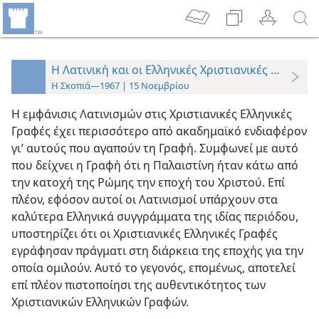
Η Λατινική και οι Ελληνικές Χριστιανικές Γραφές
Η Σκοπιά—1967 | 15 Νοεμβρίου
Η εμφάνισις Λατινισμών στις Χριστιανικές Ελληνικές
Γραφές έχει περισσότερο από ακαδημαϊκό ενδιαφέρον
γι’ αυτούς που αγαπούν τη Γραφή. Συμφωνεί με αυτό
που δείχνει η Γραφή ότι η Παλαιστίνη ήταν κάτω από
την κατοχή της Ρώμης την εποχή του Χριστού. Επί
πλέον, εφόσον αυτοί οι Λατινισμοί υπάρχουν στα
καλύτερα Ελληνικά συγγράμματα της ιδίας περιόδου,
υποστηρίζει ότι οι Χριστιανικές Ελληνικές Γραφές
εγράφησαν πράγματι στη διάρκεια της εποχής για την
οποία ομιλούν. Αυτό το γεγονός, επομένως, αποτελεί
επί πλέον πιστοποίησι της αυθεντικότητος των
Χριστιανικών Ελληνικών Γραφών.