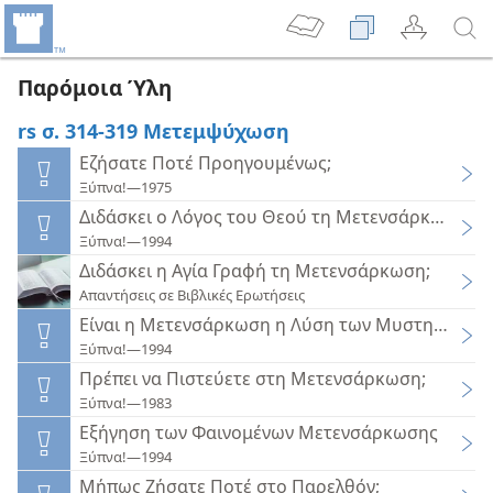
Παρόμοια Ύλη
rs σ. 314-319 Μετεμψύχωση
Εζήσατε Ποτέ Προηγουμένως;
Ξύπνα!—1975
Διδάσκει ο Λόγος του Θεού τη Μετενσάρκωση;
Ξύπνα!—1994
Διδάσκει η Αγία Γραφή τη Μετενσάρκωση;
Απαντήσεις σε Βιβλικές Ερωτήσεις
Είναι η Μετενσάρκωση η Λύση των Μυστηρίων τ
Ξύπνα!—1994
Πρέπει να Πιστεύετε στη Μετενσάρκωση;
Ξύπνα!—1983
Εξήγηση των Φαινομένων Μετενσάρκωσης
Ξύπνα!—1994
Μήπως Ζήσατε Ποτέ στο Παρελθόν;