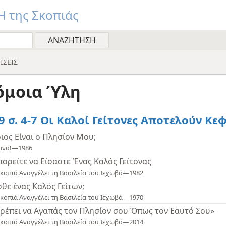
 της Σκοπιάς
ΙΣΕΙΣ
όμοια Ύλη
9 σ. 4-7 Οι Καλοί Γείτονες Αποτελούν Κε
ιος Είναι ο Πλησίον Μου;
πνα!—1986
ορείτε να Είσαστε Ένας Καλός Γείτονας
κοπιά Αναγγέλει τη Βασιλεία του Ιεχωβά—1982
σθε ένας Καλός Γείτων;
κοπιά Αναγγέλει τη Βασιλεία του Ιεχωβά—1970
ρέπει να Αγαπάς τον Πλησίον σου Όπως τον Εαυτό Σου»
κοπιά Αναγγέλει τη Βασιλεία του Ιεχωβά—2014