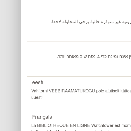
ترونية غير متوفرة حاليا. يرجى المحاولة لاحقا
eesti
Vahitorni VEEBIRAAMATUKOGU pole ajutiselt kättesa
uuesti.
Français
La BIBLIOTHÈQUE EN LIGNE Watchtower est mom