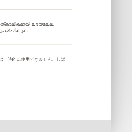
ാത്കാലികമായി ലഭ്യമല്ല.
 ശ്രമിക്കുക.
ーは一時的に使用できません。しば