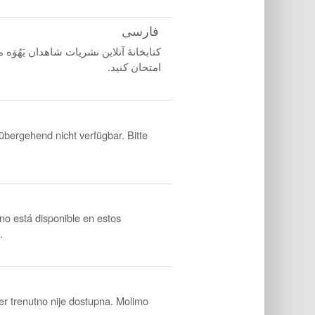
فارسی
کتابخانهٔ آنلاین نشریات شاهدان یَهُوَه
امتحان کنید.
ergehend nicht verfügbar. Bitte
 está disponible en estos
.
renutno nije dostupna. Molimo