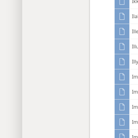
Ik
Ila
Il
Il
Il
Im
Im
Im
Im
I