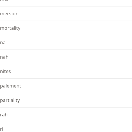
mersion
mortality
na
nah
nites
palement
partiality
rah
ri