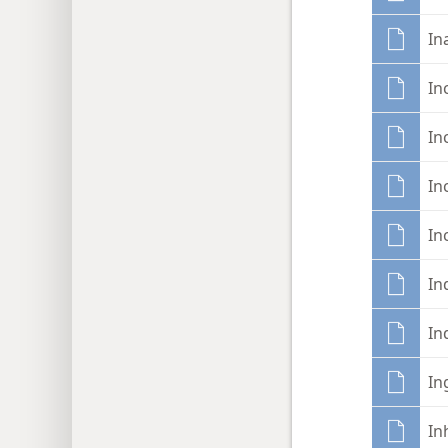
In
In
In
In
In
In
In
In
In