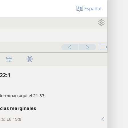
Español
22:1
erminan aquí el 21:37.
cias marginales
:6; Lu 19:8