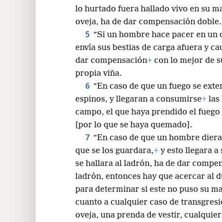
lo hurtado fuera hallado vivo en su m
oveja, ha de dar compensación doble.
5
”Si un hombre hace pacer en un 
envía sus bestias de carga afuera y 
dar compensación
+
con lo mejor de s
propia viña.
6
”En caso de que un fuego se exten
espinos, y llegaran a consumirse
+
las 
campo, el que haya prendido el fuego
[por lo que se haya quemado].
7
”En caso de que un hombre diera 
que se los guardara,
+
y esto llegara a
se hallara al ladrón, ha de dar compe
ladrón, entonces hay que acercar al d
para determinar si este no puso su ma
cuanto a cualquier caso de transgresi
oveja, una prenda de vestir, cualquier 