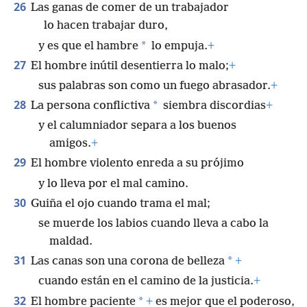
26
Las ganas de comer de un trabajador
lo hacen trabajar duro,
*
y es que el hambre
lo empuja.
+
27
El hombre inútil desentierra lo malo;
+
sus palabras son como un fuego abrasador.
+
28
*
La persona conflictiva
siembra discordias
+
y el calumniador separa a los buenos
amigos.
+
29
El hombre violento enreda a su prójimo
y lo lleva por el mal camino.
30
Guiña el ojo cuando trama el mal;
se muerde los labios cuando lleva a cabo la
maldad.
31
*
Las canas son una corona de belleza
+
cuando están en el camino de la justicia.
+
32
*
El hombre paciente
+
es mejor que el poderoso,