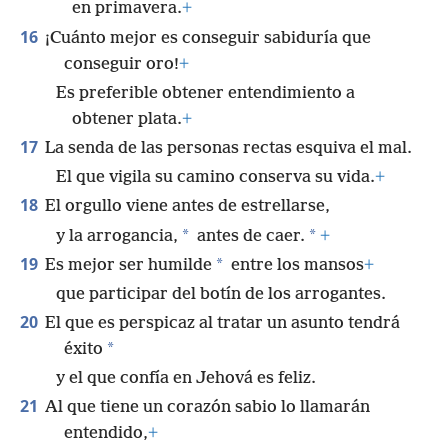
en primavera.
+
16
¡Cuánto mejor es conseguir sabiduría que
conseguir oro!
+
Es preferible obtener entendimiento a
obtener plata.
+
17
La senda de las personas rectas esquiva el mal.
El que vigila su camino conserva su vida.
+
18
El orgullo viene antes de estrellarse,
*
*
y la arrogancia,
antes de caer.
+
19
*
Es mejor ser humilde
entre los mansos
+
que participar del botín de los arrogantes.
20
El que es perspicaz al tratar un asunto tendrá
*
éxito
y el que confía en Jehová es feliz.
21
Al que tiene un corazón sabio lo llamarán
entendido,
+