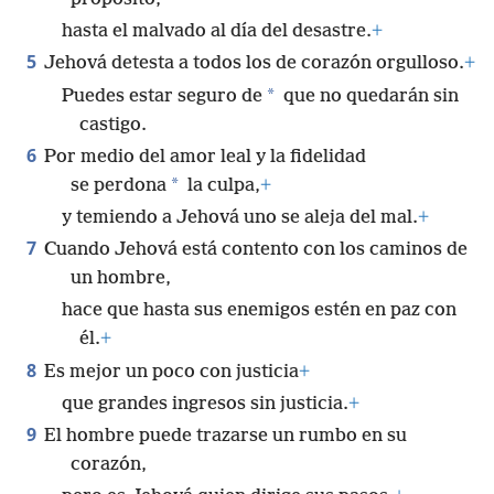
hasta el malvado al día del desastre.
+
5
Jehová detesta a todos los de corazón orgulloso.
+
*
Puedes estar seguro de
que no quedarán sin
castigo.
6
Por medio del amor leal y la fidelidad
*
se perdona
la culpa,
+
y temiendo a Jehová uno se aleja del mal.
+
7
Cuando Jehová está contento con los caminos de
un hombre,
hace que hasta sus enemigos estén en paz con
él.
+
8
Es mejor un poco con justicia
+
que grandes ingresos sin justicia.
+
9
El hombre puede trazarse un rumbo en su
corazón,