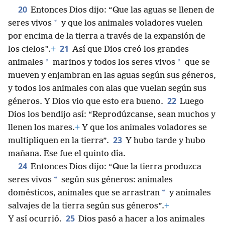
20
Entonces Dios dijo: “Que las aguas se llenen de
*
seres vivos
y que los animales voladores vuelen
por encima de la tierra a través de la expansión de
21
los cielos”.
+
Así que Dios creó los grandes
*
*
animales
marinos y todos los seres vivos
que se
mueven y enjambran en las aguas según sus géneros,
y todos los animales con alas que vuelan según sus
22
géneros. Y Dios vio que esto era bueno.
Luego
Dios los bendijo así: “Reprodúzcanse, sean muchos y
llenen los mares.
+
Y que los animales voladores se
23
multipliquen en la tierra”.
Y hubo tarde y hubo
mañana. Ese fue el quinto día.
24
Entonces Dios dijo: “Que la tierra produzca
*
seres vivos
según sus géneros: animales
*
domésticos, animales que se arrastran
y animales
salvajes de la tierra según sus géneros”.
+
25
Y así ocurrió.
Dios pasó a hacer a los animales