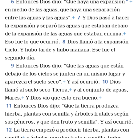
6
*
Entonces Dios dijo: “Que haya una expansión
+
en medio de las aguas, que haya una separación
7
entre las aguas y las aguas”.
+
Y Dios pasó a hacer
la expansión y separó las aguas que estaban debajo
de la expansión de las aguas que estaban encima.
+
8
Eso fue lo que ocurrió.
Dios llamó a la expansión
Cielo. Y hubo tarde y hubo mañana. Ese fue el
segundo día.
9
Entonces Dios dijo: “Que las aguas que están
debajo de los cielos se junten en un mismo lugar y
10
aparezca el suelo seco”.
+
Y así ocurrió.
Dios
llamó al suelo seco Tierra,
+
y al conjunto de aguas,
Mares.
+
Y Dios vio que esto era bueno.
+
11
Entonces Dios dijo: “Que la tierra produzca
hierba, plantas con semilla y árboles frutales según
sus géneros, y que den fruto y semilla”. Y así ocurrió.
12
La tierra empezó a producir hierba, plantas con