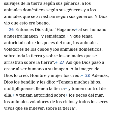
salvajes de la tierra según sus géneros, a los
animales domésticos según sus géneros y a los
animales que se arrastran según sus géneros. Y Dios
vio que esto era bueno.
26
Entonces Dios dijo: “Hagamos
+
al ser humano
a nuestra imagen
+
y semejanza,
+
y que tenga
autoridad sobre los peces del mar, los animales
voladores de los cielos y los animales domésticos,
sobre toda la tierra y sobre los animales que se
27
arrastran sobre la tierra”.
+
Así que Dios pasó a
crear al ser humano a su imagen. A la imagen de
28
Dios lo creó. Hombre y mujer los creó.
+
Además,
Dios los bendijo y les dijo: “Tengan muchos hijos,
multiplíquense, llenen la tierra
+
y tomen control de
ella,
+
y tengan autoridad sobre
+
los peces del mar,
los animales voladores de los cielos y todos los seres
vivos que se mueven sobre la tierra”.