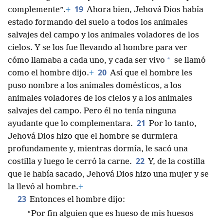
19
complemente”.
+
Ahora bien, Jehová Dios había
estado formando del suelo a todos los animales
salvajes del campo y los animales voladores de los
cielos. Y se los fue llevando al hombre para ver
*
cómo llamaba a cada uno, y cada ser vivo
se llamó
20
como el hombre dijo.
+
Así que el hombre les
puso nombre a los animales domésticos, a los
animales voladores de los cielos y a los animales
salvajes del campo. Pero él no tenía ninguna
21
ayudante que lo complementara.
Por lo tanto,
Jehová Dios hizo que el hombre se durmiera
profundamente y, mientras dormía, le sacó una
22
costilla y luego le cerró la carne.
Y, de la costilla
que le había sacado, Jehová Dios hizo una mujer y se
la llevó al hombre.
+
23
Entonces el hombre dijo:
“Por fin alguien que es hueso de mis huesos