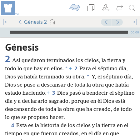
Génesis 2
Audio Player
00:00
Génesis
2
Así quedaron terminados los cielos, la tierra y
2
*
todo lo que hay en ellos.
+
Para el séptimo día,
*
Dios ya había terminado su obra.
Y, el séptimo día,
Dios se puso a descansar de toda la obra que había
3
estado haciendo.
+
Dios pasó a bendecir el séptimo
día y a declararlo sagrado, porque en él Dios está
descansando de toda la obra que ha creado, de todo
lo que se propuso hacer.
4
Esta es la historia de los cielos y la tierra en el
tiempo en que fueron creados, en el día en que