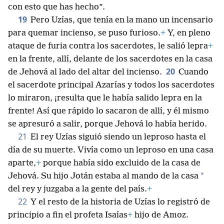
con esto que has hecho”.
19
Pero Uzías, que tenía en la mano un incensario
para quemar incienso, se puso furioso.
+
Y, en pleno
ataque de furia contra los sacerdotes, le salió lepra
+
en la frente, allí, delante de los sacerdotes en la casa
20
de Jehová al lado del altar del incienso.
Cuando
el sacerdote principal Azarías y todos los sacerdotes
lo miraron, ¡resulta que le había salido lepra en la
frente! Así que rápido lo sacaron de allí, y él mismo
se apresuró a salir, porque Jehová lo había herido.
21
El rey Uzías siguió siendo un leproso hasta el
día de su muerte. Vivía como un leproso en una casa
aparte,
+
porque había sido excluido de la casa de
*
Jehová. Su hijo Jotán estaba al mando de la casa
del rey y juzgaba a la gente del país.
+
22
Y el resto de la historia de Uzías lo registró de
principio a fin el profeta Isaías
+
hijo de Amoz.