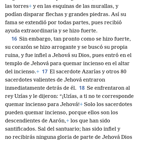
las torres
+
y en las esquinas de las murallas, y
podían disparar flechas y grandes piedras. Así su
fama se extendió por todas partes, pues recibió
ayuda extraordinaria y se hizo fuerte.
16
Sin embargo, tan pronto como se hizo fuerte,
su corazón se hizo arrogante y se buscó su propia
ruina, y fue infiel a Jehová su Dios, pues entró en el
templo de Jehová para quemar incienso en el altar
17
del incienso.
+
El sacerdote Azarías y otros 80
sacerdotes valientes de Jehová entraron
18
inmediatamente detrás de él.
Se enfrentaron al
rey Uzías y le dijeron: “¡Uzías, a ti no te corresponde
quemar incienso para Jehová!
+
Solo los sacerdotes
pueden quemar incienso, porque ellos son los
descendientes de Aarón,
+
los que han sido
santificados. Sal del santuario; has sido infiel y
no recibirás ninguna gloria de parte de Jehová Dios