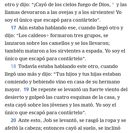
*
otro y dijo: “¡Cayó de los cielos fuego de Dios,
y las
llamas devoraron a las ovejas y a los sirvientes! Yo
soy el único que escapó para contártelo”.
17
Aún estaba hablando ese, cuando llegó otro y
dijo: “Los caldeos
+
formaron tres grupos, se
lanzaron sobre los camellos y se los llevaron;
también mataron a los sirvientes a espada. Yo soy el
único que escapó para contártelo”.
18
Todavía estaba hablando este otro, cuando
llegó uno más y dijo: “Tus hijos y tus hijas estaban
comiendo y bebiendo vino en casa de su hermano
19
mayor.
De repente se levantó un fuerte viento del
desierto y golpeó las cuatro esquinas de la casa, y
esta cayó sobre los jóvenes y los mató. Yo soy el
único que escapó para contártelo”.
20
Ante esto, Job se levantó, se rasgó la ropa y se
afeitó la cabeza; entonces cayó al suelo, se inclinó