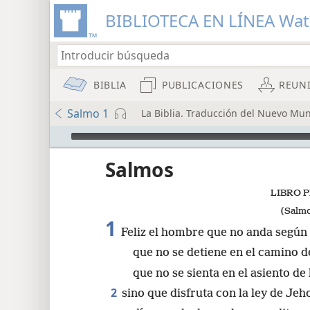
BIBLIOTECA EN LÍNEA Wa
BIBLIA
PUBLICACIONES
REUN
Salmo 1
La Biblia. Traducción del Nuevo Mun
Audio Player
Salmos
LIBRO 
(Salmo
1
Feliz el hombre que no anda según 
que no se detiene en el camino d
que no se sienta en el asiento de
2
sino que disfruta con la ley de Jeh