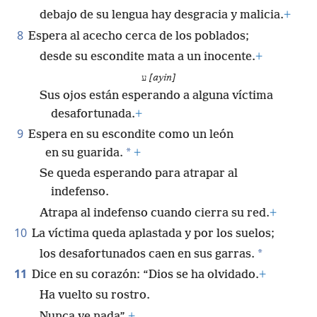
debajo de su lengua hay desgracia y malicia.
+
8
Espera al acecho cerca de los poblados;
desde su escondite mata a un inocente.
+
ע
[ayin]
Sus ojos están esperando a alguna víctima
desafortunada.
+
9
Espera en su escondite como un león
*
en su guarida.
+
Se queda esperando para atrapar al
indefenso.
Atrapa al indefenso cuando cierra su red.
+
10
La víctima queda aplastada y por los suelos;
*
los desafortunados caen en sus garras.
11
Dice en su corazón: “Dios se ha olvidado.
+
Ha vuelto su rostro.
Nunca ve nada”.
+