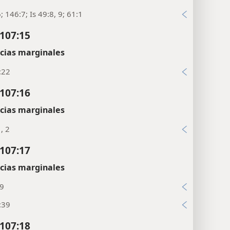
6; 146:7; Is 49:8, 9; 61:1
107:15
cias marginales
:22
107:16
cias marginales
, 2
107:17
cias marginales
19
:39
107:18