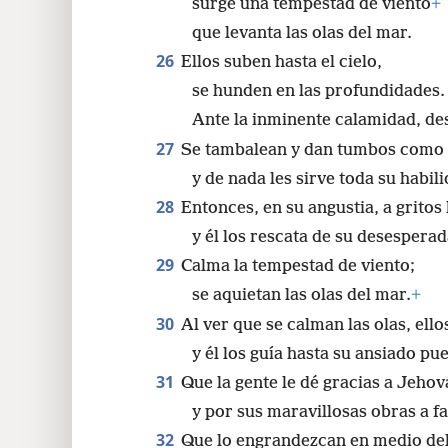
surge una tempestad de viento
+
que levanta las olas del mar.
26
Ellos suben hasta el cielo,
se hunden en las profundidades.
Ante la inminente calamidad, de
27
Se tambalean y dan tumbos como 
y de nada les sirve toda su habili
28
Entonces, en su angustia, a gritos
y él los rescata de su desesperad
29
Calma la tempestad de viento;
se aquietan las olas del mar.
+
30
Al ver que se calman las olas, ello
y él los guía hasta su ansiado pue
31
Que la gente le dé gracias a Jehov
y por sus maravillosas obras a fa
32
Que lo engrandezcan en medio de