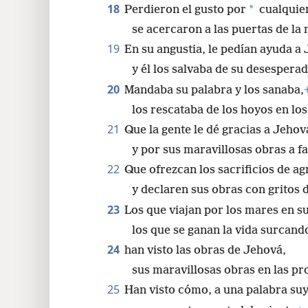
18
*
Perdieron el gusto por
cualquier
se acercaron a las puertas de la
19
En su angustia, le pedían ayuda a
y él los salvaba de su desesperad
20
Mandaba su palabra y los sanaba,
los rescataba de los hoyos en lo
21
Que la gente le dé gracias a Jehov
y por sus maravillosas obras a fa
22
Que ofrezcan los sacrificios de a
y declaren sus obras con gritos d
23
Los que viajan por los mares en s
los que se ganan la vida surcand
24
han visto las obras de Jehová,
sus maravillosas obras en las pr
25
Han visto cómo, a una palabra suy