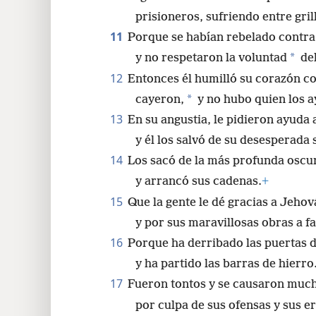
prisioneros, sufriendo entre gril
11
Porque se habían rebelado contra 
*
y no respetaron la voluntad
del
12
Entonces él humilló su corazón co
*
cayeron,
y no hubo quien los a
13
En su angustia, le pidieron ayuda 
y él los salvó de su desesperada 
14
Los sacó de la más profunda oscu
y arrancó sus cadenas.
+
15
Que la gente le dé gracias a Jehov
y por sus maravillosas obras a fa
16
Porque ha derribado las puertas 
y ha partido las barras de hierro
17
Fueron tontos y se causaron muc
por culpa de sus ofensas y sus e