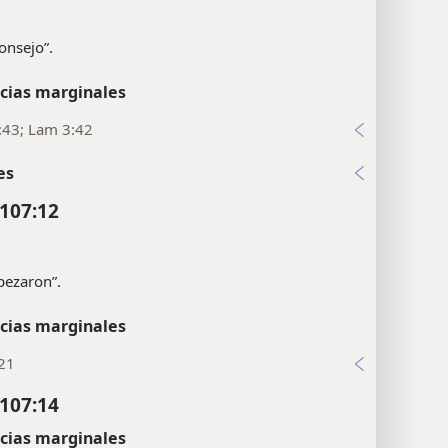
consejo”.
cias marginales
:43; Lam 3:42
es
107:12
pezaron”.
cias marginales
:21
107:14
cias marginales