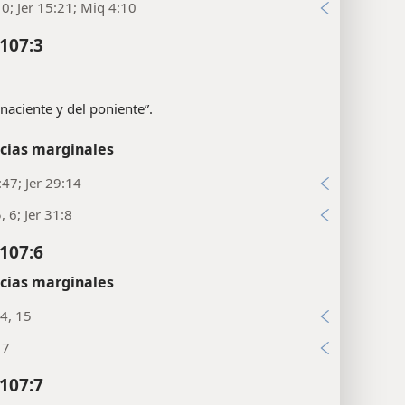
10; Jer 15:21; Miq 4:10
107:3
 naciente y del poniente”.
cias marginales
:47; Jer 29:14
, 6; Jer 31:8
107:6
cias marginales
4, 15
17
107:7