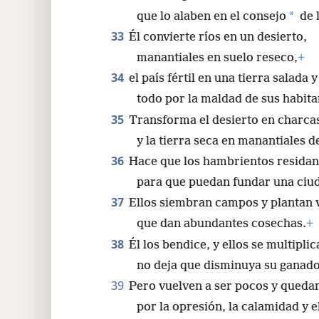
*
que lo alaben en el consejo
de 
33
Él convierte ríos en un desierto,
manantiales en suelo reseco,
+
34
el país fértil en una tierra salada
todo por la maldad de sus habita
35
Transforma el desierto en charcas
y la tierra seca en manantiales d
36
Hace que los hambrientos residan 
para que puedan fundar una ciud
37
Ellos siembran campos y plantan 
que dan abundantes cosechas.
+
38
Él los bendice, y ellos se multipl
no deja que disminuya su ganado
39
Pero vuelven a ser pocos y queda
por la opresión, la calamidad y e