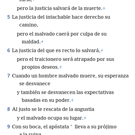
pero la justicia salvará de la muerte.
+
5
La justicia del intachable hace derecho su
camino,
pero el malvado caerá por culpa de su
maldad.
+
6
La justicia del que es recto lo salvará,
+
pero el traicionero será atrapado por sus
propios deseos.
+
7
Cuando un hombre malvado muere, su esperanza
se desvanece
y también se desvanecen las expectativas
basadas en su poder.
+
8
Al justo se le rescata de la angustia
y el malvado ocupa su lugar.
+
9
*
Con su boca, el apóstata
lleva a su prójimo
a la ruina,