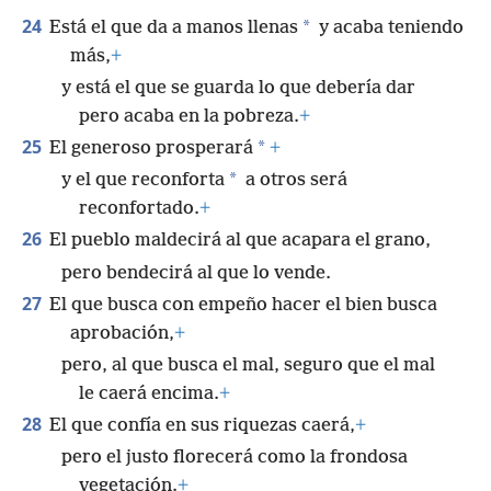
24
*
Está el que da a manos llenas
y acaba teniendo
más,
+
y está el que se guarda lo que debería dar
pero acaba en la pobreza.
+
25
*
El generoso prosperará
+
*
y el que reconforta
a otros será
reconfortado.
+
26
El pueblo maldecirá al que acapara el grano,
pero bendecirá al que lo vende.
27
El que busca con empeño hacer el bien busca
aprobación,
+
pero, al que busca el mal, seguro que el mal
le caerá encima.
+
28
El que confía en sus riquezas caerá,
+
pero el justo florecerá como la frondosa
vegetación.
+