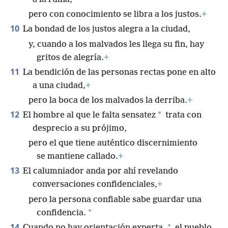
pero con conocimiento se libra a los justos.
+
10
La bondad de los justos alegra a la ciudad,
y, cuando a los malvados les llega su fin, hay
gritos de alegría.
+
11
La bendición de las personas rectas pone en alto
a una ciudad,
+
pero la boca de los malvados la derriba.
+
12
*
El hombre al que le falta sensatez
trata con
desprecio a su prójimo,
pero el que tiene auténtico discernimiento
se mantiene callado.
+
13
El calumniador anda por ahí revelando
conversaciones confidenciales,
+
pero la persona confiable sabe guardar una
*
confidencia.
14
*
Cuando no hay orientación experta,
el pueblo