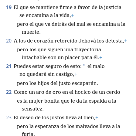
19
El que se mantiene firme a favor de la justicia
se encamina a la vida,
+
pero el que va detrás del mal se encamina a la
muerte.
20
A los de corazón retorcido Jehová los detesta,
+
pero los que siguen una trayectoria
intachable son un placer para él.
+
21
*
Puedes estar seguro de esto:
el malo
no quedará sin castigo,
+
pero los hijos del justo escaparán.
22
Como un aro de oro en el hocico de un cerdo
es la mujer bonita que le da la espalda a la
sensatez.
23
El deseo de los justos lleva al bien,
+
pero la esperanza de los malvados lleva a la
furia.