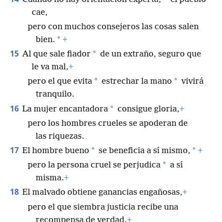
cae,
pero con muchos consejeros las cosas salen
*
bien.
+
15
*
Al que sale fiador
de un extraño, seguro que
le va mal,
+
*
*
pero el que evita
estrechar la mano
vivirá
tranquilo.
16
*
La mujer encantadora
consigue gloria,
+
pero los hombres crueles se apoderan de
las riquezas.
17
*
*
El hombre bueno
se beneficia a sí mismo,
+
*
pero la persona cruel se perjudica
a sí
misma.
+
18
El malvado obtiene ganancias engañosas,
+
pero el que siembra justicia recibe una
recompensa de verdad.
+