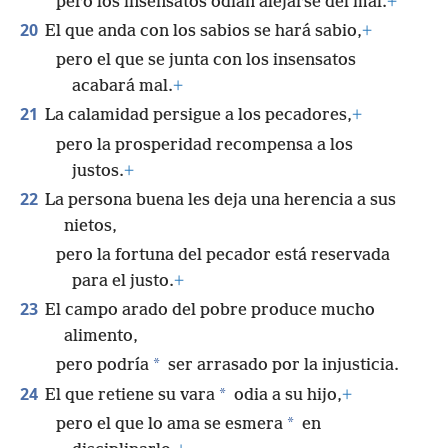
pero los insensatos odian alejarse del mal.
+
20
El que anda con los sabios se hará sabio,
+
pero el que se junta con los insensatos
acabará mal.
+
21
La calamidad persigue a los pecadores,
+
pero la prosperidad recompensa a los
justos.
+
22
La persona buena les deja una herencia a sus
nietos,
pero la fortuna del pecador está reservada
para el justo.
+
23
El campo arado del pobre produce mucho
alimento,
*
pero podría
ser arrasado por la injusticia.
24
*
El que retiene su vara
odia a su hijo,
+
*
pero el que lo ama se esmera
en