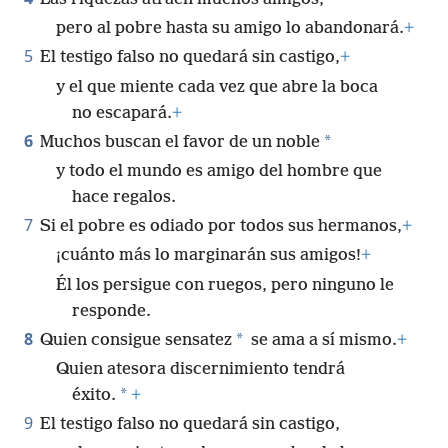
pero al pobre hasta su amigo lo abandonará.
+
5
El testigo falso no quedará sin castigo,
+
y el que miente cada vez que abre la boca
no escapará.
+
6
*
Muchos buscan el favor de un noble
y todo el mundo es amigo del hombre que
hace regalos.
7
Si el pobre es odiado por todos sus hermanos,
+
¡cuánto más lo marginarán sus amigos!
+
Él los persigue con ruegos, pero ninguno le
responde.
8
*
Quien consigue sensatez
se ama a sí mismo.
+
Quien atesora discernimiento tendrá
*
éxito.
+
9
El testigo falso no quedará sin castigo,