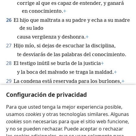
corrige al que es capaz de entender, y ganará
en conocimiento.
+
26
El hijo que maltrata a su padre y echa a su madre
de su lado
causa vergüenza y deshonra.
+
27
Hijo mío, si dejas de escuchar la disciplina,
te desviarás de las palabras del conocimiento.
28
El testigo inútil se burla de la justicia
+
y la boca del malvado se traga la maldad.
+
29
La condena está reservada para los burlones,
+
y los golpes, para la espalda de los
Configuración de privacidad
insensatos.
+
Para que usted tenga la mejor experiencia posible,
usamos
cookies
y otras tecnologías similares. Algunas
cookies
son necesarias para que el sitio web funcione,
y no se pueden rechazar. Puede aceptar o rechazar
Español
Compartir
Configuración