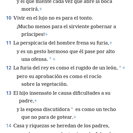
y el que miente cada vez que abre la boca
morirá.
+
10
Vivir en el lujo no es para el tonto.
¡Mucho menos para el sirviente gobernar a
príncipes!
+
11
La perspicacia del hombre frena su furia,
+
y es un gesto hermoso que él pase por alto
*
una ofensa.
+
12
*
La furia del rey es como el rugido de un león,
+
pero su aprobación es como el rocío
sobre la vegetación.
13
El hijo insensato le causa dificultades a su
padre,
+
*
y la esposa discutidora
es como un techo
que no para de gotear.
+
14
Casa y riquezas se heredan de los padres,