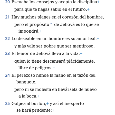
20
Escucha los consejos y acepta la disciplina
+
para que te hagas sabio en el futuro.
+
21
Hay muchos planes en el corazón del hombre,
*
pero el propósito
de Jehová es lo que se
impondrá.
+
22
Lo deseable en un hombre es su amor leal,
+
y más vale ser pobre que ser mentiroso.
23
El temor de Jehová lleva a la vida;
+
quien lo tiene descansará plácidamente,
libre de peligros.
+
24
El perezoso hunde la mano en el tazón del
banquete,
pero ni se molesta en llevársela de nuevo
a la boca.
+
25
Golpea al burlón,
+
y así el inexperto
se hará prudente;
+