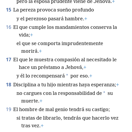
pero la esposa prudente viene de Jehová.
+
15
La pereza provoca sueño profundo
y el perezoso pasará hambre.
+
16
El que cumple los mandamientos conserva la
vida;
+
el que se comporta imprudentemente
morirá.
+
17
El que le muestra compasión al necesitado le
hace un préstamo a Jehová,
+
*
y él lo recompensará
por eso.
+
18
Disciplina a tu hijo mientras haya esperanza;
+
*
no cargues con la responsabilidad de
su
muerte.
+
19
El hombre de mal genio tendrá su castigo;
si tratas de librarlo, tendrás que hacerlo vez
tras vez.
+