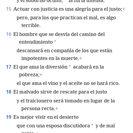
*
y el soborno oculto,
la furia intensa.
15
Actuar con justicia es una alegría para el justo;
+
pero, para los que practican el mal, es algo
terrible.
16
El hombre que se desvía del camino del
*
entendimiento
descansará en compañía de los que están
impotentes en la muerte.
+
17
*
El que ama la diversión
acabará en la
pobreza;
+
el que ama el vino y el aceite no se hará rico.
18
El malvado sirve de rescate para el justo
y el traicionero será tomado en lugar de la
persona recta.
+
19
Es mejor vivir en el desierto
*
que con una esposa discutidora
y de mal