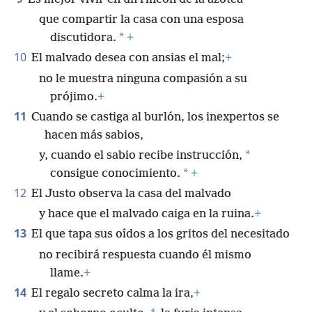
que compartir la casa con una esposa
*
discutidora.
+
10
El malvado desea con ansias el mal;
+
no le muestra ninguna compasión a su
prójimo.
+
11
Cuando se castiga al burlón, los inexpertos se
hacen más sabios,
*
y, cuando el sabio recibe instrucción,
*
consigue conocimiento.
+
12
El Justo observa la casa del malvado
y hace que el malvado caiga en la ruina.
+
13
El que tapa sus oídos a los gritos del necesitado
no recibirá respuesta cuando él mismo
llame.
+
14
El regalo secreto calma la ira,
+