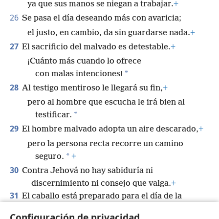
ya que sus manos se niegan a trabajar.
+
26
Se pasa el día deseando más con avaricia;
el justo, en cambio, da sin guardarse nada.
+
27
El sacrificio del malvado es detestable.
+
¡Cuánto más cuando lo ofrece
*
con malas intenciones!
28
Al testigo mentiroso le llegará su fin,
+
pero al hombre que escucha le irá bien al
*
testificar.
29
El hombre malvado adopta un aire descarado,
+
pero la persona recta recorre un camino
*
seguro.
+
30
Contra Jehová no hay sabiduría ni
discernimiento ni consejo que valga.
+
31
El caballo está preparado para el día de la
batalla,
+
Configuración de privacidad