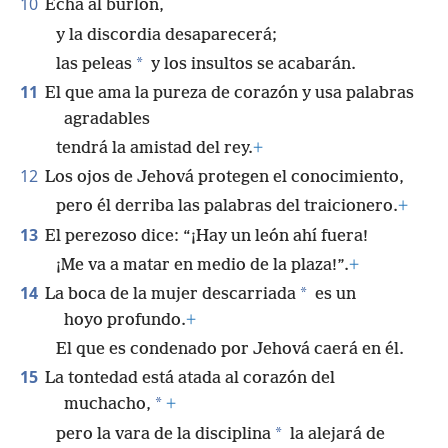
10
Echa al burlón,
y la discordia desaparecerá;
*
las peleas
y los insultos se acabarán.
11
El que ama la pureza de corazón y usa palabras
agradables
tendrá la amistad del rey.
+
12
Los ojos de Jehová protegen el conocimiento,
pero él derriba las palabras del traicionero.
+
13
El perezoso dice: “¡Hay un león ahí fuera!
¡Me va a matar en medio de la plaza!”.
+
14
*
La boca de la mujer descarriada
es un
hoyo profundo.
+
El que es condenado por Jehová caerá en él.
15
La tontedad está atada al corazón del
*
muchacho,
+
*
pero la vara de la disciplina
la alejará de