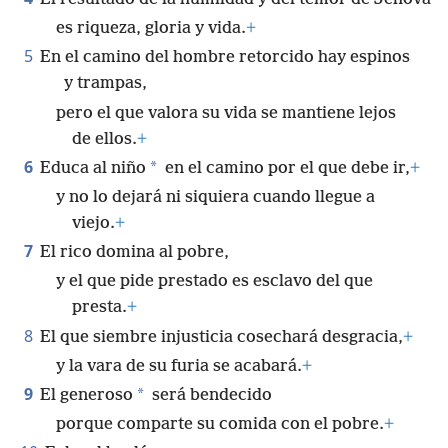
es riqueza, gloria y vida.
+
5
En el camino del hombre retorcido hay espinos
y trampas,
pero el que valora su vida se mantiene lejos
de ellos.
+
6
*
Educa al niño
en el camino por el que debe ir,
+
y no lo dejará ni siquiera cuando llegue a
viejo.
+
7
El rico domina al pobre,
y el que pide prestado es esclavo del que
presta.
+
8
El que siembre injusticia cosechará desgracia,
+
y la vara de su furia se acabará.
+
9
*
El generoso
será bendecido
porque comparte su comida con el pobre.
+