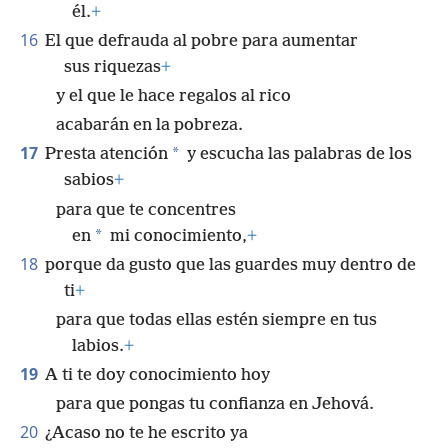
él.
+
16
El que defrauda al pobre para aumentar
sus riquezas
+
y el que le hace regalos al rico
acabarán en la pobreza.
17
*
Presta atención
y escucha las palabras de los
sabios
+
para que te concentres
*
en
mi conocimiento,
+
18
porque da gusto que las guardes muy dentro de
ti
+
para que todas ellas estén siempre en tus
labios.
+
19
A ti te doy conocimiento hoy
para que pongas tu confianza en Jehová.
20
¿Acaso no te he escrito ya