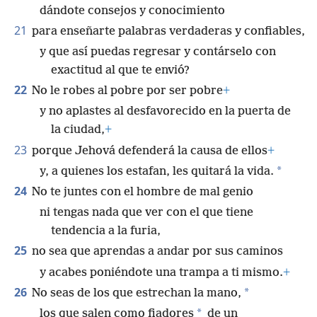
dándote consejos y conocimiento
21
para enseñarte palabras verdaderas y confiables,
y que así puedas regresar y contárselo con
exactitud al que te envió?
22
No le robes al pobre por ser pobre
+
y no aplastes al desfavorecido en la puerta de
la ciudad,
+
23
porque Jehová defenderá la causa de ellos
+
*
y, a quienes los estafan, les quitará la vida.
24
No te juntes con el hombre de mal genio
ni tengas nada que ver con el que tiene
tendencia a la furia,
25
no sea que aprendas a andar por sus caminos
y acabes poniéndote una trampa a ti mismo.
+
26
*
No seas de los que estrechan la mano,
*
los que salen como fiadores
de un