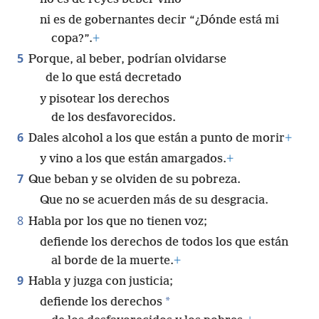
ni es de gobernantes decir “¿Dónde está mi
copa?”.
+
5
Porque, al beber, podrían olvidarse
de lo que está decretado
y pisotear los derechos
de los desfavorecidos.
6
Dales alcohol a los que están a punto de morir
+
y vino a los que están amargados.
+
7
Que beban y se olviden de su pobreza.
Que no se acuerden más de su desgracia.
8
Habla por los que no tienen voz;
defiende los derechos de todos los que están
al borde de la muerte.
+
9
Habla y juzga con justicia;
*
defiende los derechos