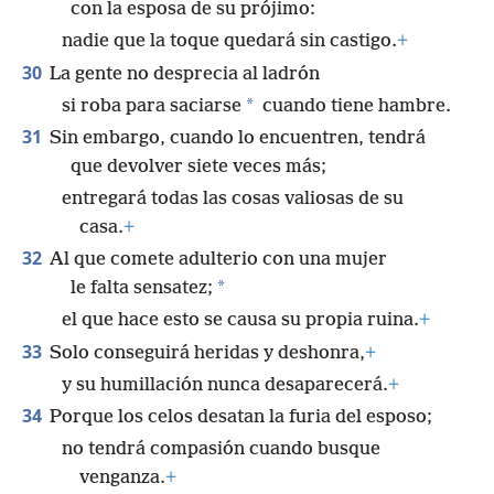
con la esposa de su prójimo:
nadie que la toque quedará sin castigo.
+
30
La gente no desprecia al ladrón
*
si roba para saciarse
cuando tiene hambre.
31
Sin embargo, cuando lo encuentren, tendrá
que devolver siete veces más;
entregará todas las cosas valiosas de su
casa.
+
32
Al que comete adulterio con una mujer
*
le falta sensatez;
el que hace esto se causa su propia ruina.
+
33
Solo conseguirá heridas y deshonra,
+
y su humillación nunca desaparecerá.
+
34
Porque los celos desatan la furia del esposo;
no tendrá compasión cuando busque
venganza.
+