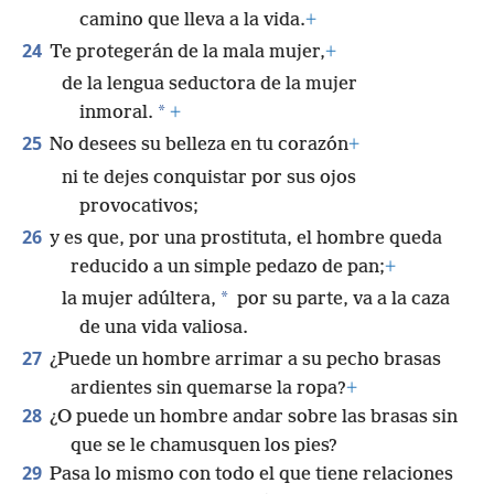
camino que lleva a la vida.
+
24
Te protegerán de la mala mujer,
+
de la lengua seductora de la mujer
*
inmoral.
+
25
No desees su belleza en tu corazón
+
ni te dejes conquistar por sus ojos
provocativos;
26
y es que, por una prostituta, el hombre queda
reducido a un simple pedazo de pan;
+
*
la mujer adúltera,
por su parte, va a la caza
de una vida valiosa.
27
¿Puede un hombre arrimar a su pecho brasas
ardientes sin quemarse la ropa?
+
28
¿O puede un hombre andar sobre las brasas sin
que se le chamusquen los pies?
29
Pasa lo mismo con todo el que tiene relaciones