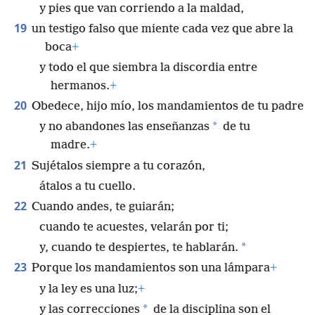
y pies que van corriendo a la maldad,
19
un testigo falso que miente cada vez que abre la
boca
+
y todo el que siembra la discordia entre
hermanos.
+
20
Obedece, hijo mío, los mandamientos de tu padre
*
y no abandones las enseñanzas
de tu
madre.
+
21
Sujétalos siempre a tu corazón,
átalos a tu cuello.
22
Cuando andes, te guiarán;
cuando te acuestes, velarán por ti;
*
y, cuando te despiertes, te hablarán.
23
Porque los mandamientos son una lámpara
+
y la ley es una luz;
+
*
y las correcciones
de la disciplina son el