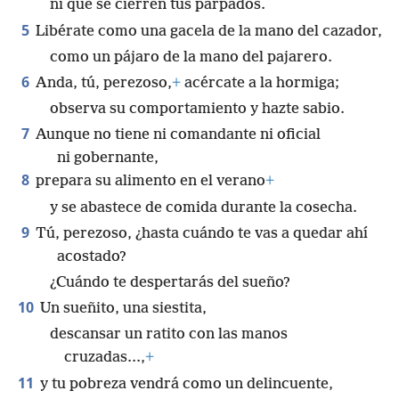
ni que se cierren tus párpados.
5
Libérate como una gacela de la mano del cazador,
como un pájaro de la mano del pajarero.
6
Anda, tú, perezoso,
+
acércate a la hormiga;
observa su comportamiento y hazte sabio.
7
Aunque no tiene ni comandante ni oficial
ni gobernante,
8
prepara su alimento en el verano
+
y se abastece de comida durante la cosecha.
9
Tú, perezoso, ¿hasta cuándo te vas a quedar ahí
acostado?
¿Cuándo te despertarás del sueño?
10
Un sueñito, una siestita,
descansar un ratito con las manos
cruzadas...,
+
11
y tu pobreza vendrá como un delincuente,