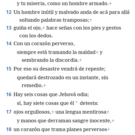
y tu miseria, como un hombre armado.
+
12
Un hombre inútil y malvado anda de acá para allá
soltando palabras tramposas;
+
13
guiña el ojo,
+
hace señas con los pies y gestos
con los dedos.
14
Con un corazón perverso,
siempre está tramando la maldad
+
y
sembrando la discordia.
+
15
Por eso su desastre vendrá de repente;
quedará destrozado en un instante, sin
remedio.
+
16
Hay seis cosas que Jehová odia;
*
sí, hay siete cosas que él
detesta:
17
ojos orgullosos,
+
una lengua mentirosa
+
y manos que derraman sangre inocente,
+
18
un corazón que trama planes perversos
+