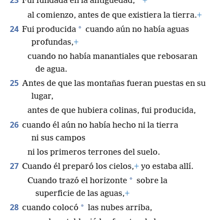
23
*
Fui fundada en la antigüedad,
+
al comienzo, antes de que existiera la tierra.
+
24
*
Fui producida
cuando aún no había aguas
profundas,
+
cuando no había manantiales que rebosaran
de agua.
25
Antes de que las montañas fueran puestas en su
lugar,
antes de que hubiera colinas, fui producida,
26
cuando él aún no había hecho ni la tierra
ni sus campos
ni los primeros terrones del suelo.
27
Cuando él preparó los cielos,
+
yo estaba allí.
*
Cuando trazó el horizonte
sobre la
superficie de las aguas,
+
28
*
cuando colocó
las nubes arriba,