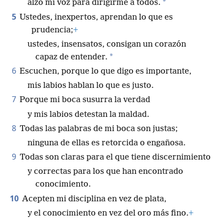
*
alzo mi voz para dirigirme a todos.
5
Ustedes, inexpertos, aprendan lo que es
prudencia;
+
ustedes, insensatos, consigan un corazón
*
capaz de entender.
6
Escuchen, porque lo que digo es importante,
mis labios hablan lo que es justo.
7
Porque mi boca susurra la verdad
y mis labios detestan la maldad.
8
Todas las palabras de mi boca son justas;
ninguna de ellas es retorcida o engañosa.
9
Todas son claras para el que tiene discernimiento
y correctas para los que han encontrado
conocimiento.
10
Acepten mi disciplina en vez de plata,
y el conocimiento en vez del oro más fino.
+