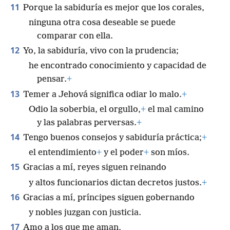
11
Porque la sabiduría es mejor que los corales,
ninguna otra cosa deseable se puede
comparar con ella.
12
Yo, la sabiduría, vivo con la prudencia;
he encontrado conocimiento y capacidad de
pensar.
+
13
Temer a Jehová significa odiar lo malo.
+
Odio la soberbia, el orgullo,
+
el mal camino
y las palabras perversas.
+
14
Tengo buenos consejos y sabiduría práctica;
+
el entendimiento
+
y el poder
+
son míos.
15
Gracias a mí, reyes siguen reinando
y altos funcionarios dictan decretos justos.
+
16
Gracias a mí, príncipes siguen gobernando
y nobles juzgan con justicia.
17
Amo a los que me aman,