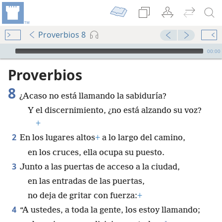
Proverbios 8
Audio Player
00:00
Proverbios
8
¿Acaso no está llamando la sabiduría?
Y el discernimiento, ¿no está alzando su voz?
+
2
En los lugares altos
+
a lo largo del camino,
en los cruces, ella ocupa su puesto.
3
Junto a las puertas de acceso a la ciudad,
en las entradas de las puertas,
no deja de gritar con fuerza:
+
4
“A ustedes, a toda la gente, los estoy llamando;