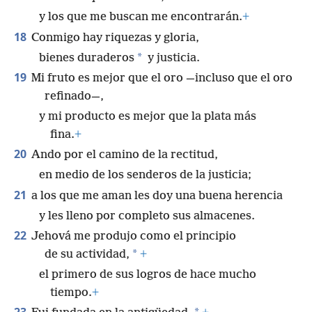
y los que me buscan me encontrarán.
+
18
Conmigo hay riquezas y gloria,
*
bienes duraderos
y justicia.
19
Mi fruto es mejor que el oro —incluso que el oro
refinado—,
y mi producto es mejor que la plata más
fina.
+
20
Ando por el camino de la rectitud,
en medio de los senderos de la justicia;
21
a los que me aman les doy una buena herencia
y les lleno por completo sus almacenes.
22
Jehová me produjo como el principio
*
de su actividad,
+
el primero de sus logros de hace mucho
tiempo.
+