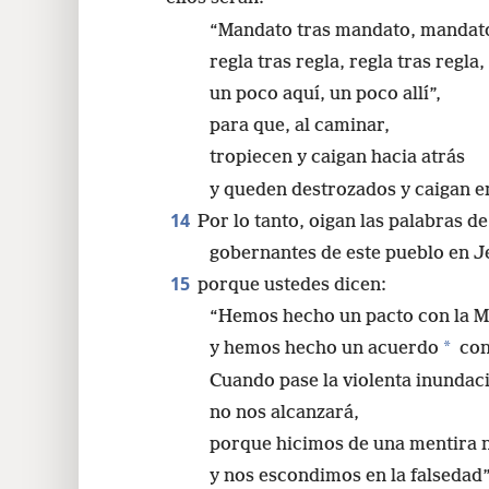
“Mandato tras mandato, mandato
regla tras regla, regla tras regla,
un poco aquí, un poco allí”,
para que, al caminar,
tropiecen y caigan hacia atrás
y queden destrozados y caigan e
14
Por lo tanto, oigan las palabras d
gobernantes de este pueblo en J
15
porque ustedes dicen:
“Hemos hecho un pacto con la M
*
y hemos hecho un acuerdo
con
Cuando pase la violenta inundac
no nos alcanzará,
porque hicimos de una mentira n
y nos escondimos en la falsedad”