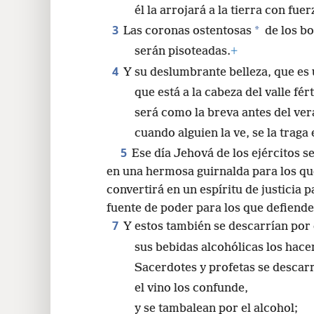
él la arrojará a la tierra con fuer
24
3
*
Las coronas ostentosas
de los bo
serán pisoteadas.
+
4
Y su deslumbrante belleza, que es 
que está a la cabeza del valle fért
será como la breva antes del ver
cuando alguien la ve, se la traga
5
Ese día Jehová de los ejércitos s
en una hermosa guirnalda para los qu
convertirá en un espíritu de justicia p
fuente de poder para los que defienden
7
Y estos también se descarrían por 
sus bebidas alcohólicas los hace
Sacerdotes y profetas se descarr
el vino los confunde,
y se tambalean por el alcohol;