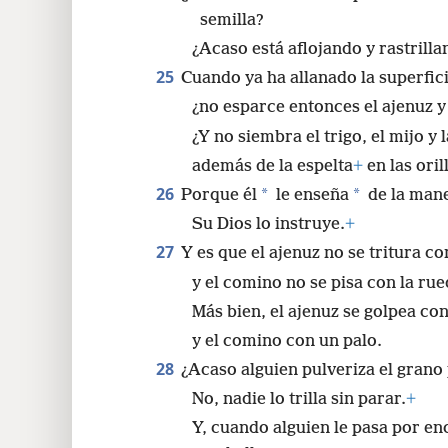
semilla?
¿Acaso está aflojando y rastrilla
25
Cuando ya ha allanado la superfici
¿no esparce entonces el ajenuz 
¿Y no siembra el trigo, el mijo y
además de la espelta
+
en las oril
26
*
*
Porque él
le enseña
de la mane
Su Dios lo instruye.
+
27
Y es que el ajenuz no se tritura con 
y el comino no se pisa con la rue
Más bien, el ajenuz se golpea co
y el comino con un palo.
28
¿Acaso alguien pulveriza el grano 
No, nadie lo trilla sin parar.
+
Y, cuando alguien le pasa por enc