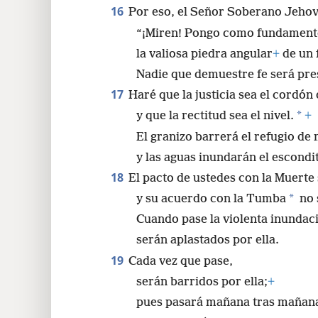
16
Por eso, el Señor Soberano Jehová
“¡Miren! Pongo como fundamento
la valiosa piedra angular
+
de un 
Nadie que demuestre fe será pre
17
Haré que la justicia sea el cordón
*
y que la rectitud sea el nivel.
+
El granizo barrerá el refugio de
y las aguas inundarán el escondi
18
El pacto de ustedes con la Muerte 
*
y su acuerdo con la Tumba
no 
Cuando pase la violenta inundac
serán aplastados por ella.
19
Cada vez que pase,
serán barridos por ella;
+
pues pasará mañana tras mañan