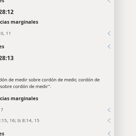
es
28:12
cias marginales
10, 11
es
28:13
dón de medir sobre cordón de medir, cordón de
sobre cordón de medir”.
cias marginales
17
:15, 16; Is 8:14, 15
es