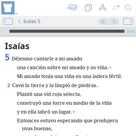
Isaías 5
Audio Player
00:00
Isaías
5
Déjenme cantarle a mi amado
una canción sobre mi amado y su viña.
+
Mi amado tenía una viña en una ladera fértil.
2
Cavó la tierra y la limpió de piedras.
Plantó una vid roja selecta,
construyó una torre en medio de la viña
y en ella labró un lagar.
+
Entonces estuvo esperando que produjera
uvas buenas,