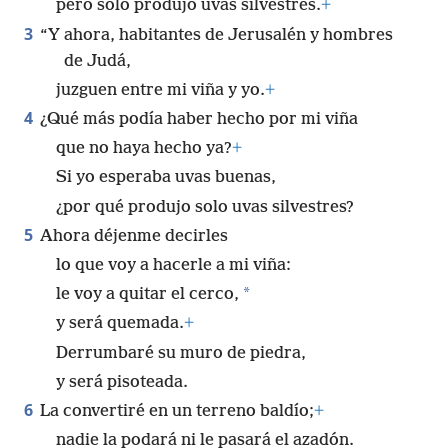
pero solo produjo uvas silvestres.
+
3
“Y ahora, habitantes de Jerusalén y hombres
de Judá,
juzguen entre mi viña y yo.
+
4
¿Qué más podía haber hecho por mi viña
que no haya hecho ya?
+
Si yo esperaba uvas buenas,
¿por qué produjo solo uvas silvestres?
5
Ahora déjenme decirles
lo que voy a hacerle a mi viña:
*
le voy a quitar el cerco,
y será quemada.
+
Derrumbaré su muro de piedra,
y será pisoteada.
6
La convertiré en un terreno baldío;
+
nadie la podará ni le pasará el azadón.