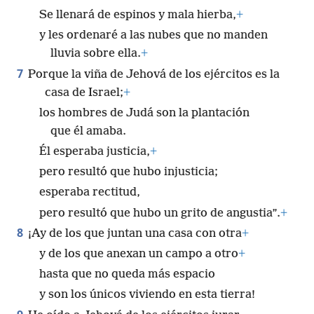
Se llenará de espinos y mala hierba,
+
y les ordenaré a las nubes que no manden
lluvia sobre ella.
+
7
Porque la viña de Jehová de los ejércitos es la
casa de Israel;
+
los hombres de Judá son la plantación
que él amaba.
Él esperaba justicia,
+
pero resultó que hubo injusticia;
esperaba rectitud,
pero resultó que hubo un grito de angustia”.
+
8
¡Ay de los que juntan una casa con otra
+
y de los que anexan un campo a otro
+
hasta que no queda más espacio
y son los únicos viviendo en esta tierra!