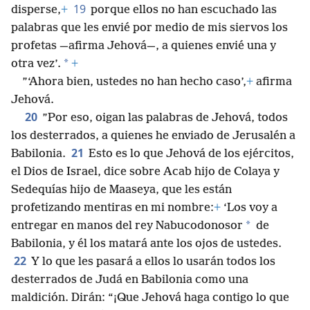
19
disperse,
+
porque ellos no han escuchado las
palabras que les envié por medio de mis siervos los
profetas —afirma Jehová—, a quienes envié una y
*
otra vez’.
+
”‘Ahora bien, ustedes no han hecho caso’,
+
afirma
Jehová.
20
”Por eso, oigan las palabras de Jehová, todos
los desterrados, a quienes he enviado de Jerusalén a
21
Babilonia.
Esto es lo que Jehová de los ejércitos,
el Dios de Israel, dice sobre Acab hijo de Colaya y
Sedequías hijo de Maaseya, que les están
profetizando mentiras en mi nombre:
+
‘Los voy a
*
entregar en manos del rey Nabucodonosor
de
Babilonia, y él los matará ante los ojos de ustedes.
22
Y lo que les pasará a ellos lo usarán todos los
desterrados de Judá en Babilonia como una
maldición. Dirán: “¡Que Jehová haga contigo lo que