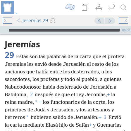
Jeremías 29
Audio Player
00:00
Jeremías
29
Estas son las palabras de la carta que el profeta
Jeremías les envió desde Jerusalén al resto de los
ancianos que había entre los desterrados, a los
sacerdotes, los profetas y todo el pueblo, a quienes
Nabucodonosor había desterrado de Jerusalén a
2
Babilonia,
después de que el rey Jeconías,
+
la
*
reina madre,
+
los funcionarios de la corte, los
príncipes de Judá y Jerusalén, y los artesanos y
3
*
herreros
hubieran salido de Jerusalén.
+
Envió
la carta mediante Elasá hijo de Safán
+
y Guemarías